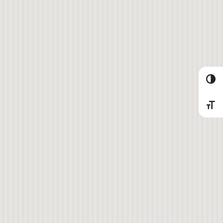
Umscha
Schrif