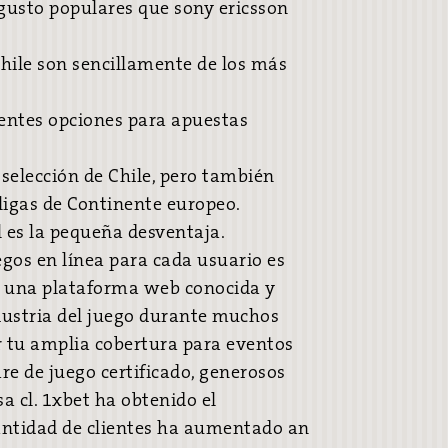
usto populares que sony ericsson
hile son sencillamente de los más
lientes opciones para apuestas
selección de Chile, pero también
 ligas de Continente europeo.
l es la pequeña desventaja.
uegos en línea para cada usuario es
es una plataforma web conocida y
dustria del juego durante muchos
or tu amplia cobertura para eventos
re de juego certificado, generosos
a cl. 1xbet ha obtenido el
cantidad de clientes ha aumentado an