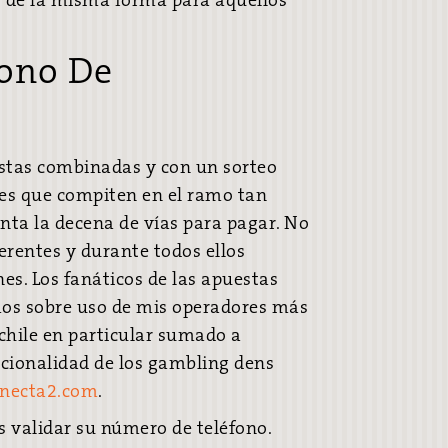
s de la misma forma para aquellos
Bono De
stas combinadas y con un sorteo
ores que compiten en el ramo tan
nta la decena de vías para pagar. No
erentes y durante todos ellos
s. Los fanáticos de las apuestas
os sobre uso de mis operadores más
chile en particular sumado a
ncionalidad de los gambling dens
onecta2.com
.
s validar su número de teléfono.