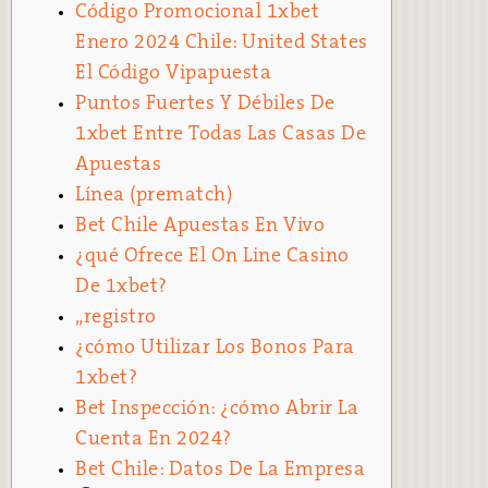
Código Promocional 1xbet
Enero 2024 Chile: United States
El Código Vipapuesta
Puntos Fuertes Y Débiles De
1xbet Entre Todas Las Casas De
Apuestas
Línea (prematch)
Bet Chile Apuestas En Vivo
¿qué Ofrece El On Line Casino
De 1xbet?
„registro
¿cómo Utilizar Los Bonos Para
1xbet?
Bet Inspección: ¿cómo Abrir La
Cuenta En 2024?
Bet Chile: Datos De La Empresa