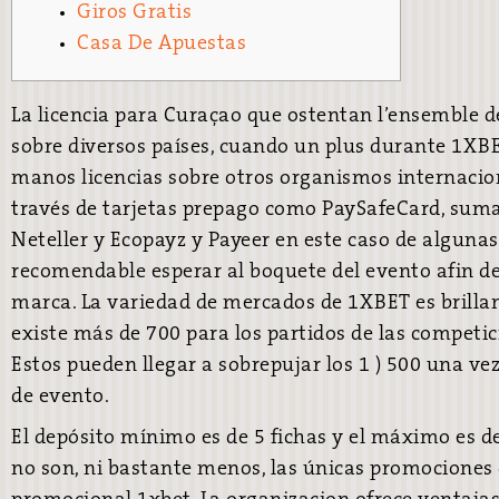
Giros Gratis
Casa De Apuestas
La licencia para Curaçao que ostentan l’ensemble 
sobre diversos países, cuando un plus durante 1XBE
manos licencias sobre otros organismos internacio
través de tarjetas prepago como PaySafeCard, sum
Neteller y Ecopayz y Payeer en este caso de algunas 
recomendable esperar al boquete del evento afin de
marca. La variedad de mercados de 1XBET es brilla
existe más de 700 para los partidos de las competi
Estos pueden llegar a sobrepujar los 1 ) 500 una ve
de evento.
El depósito mínimo es de 5 fichas y el máximo es de 
no son, ni bastante menos, las únicas promociones 