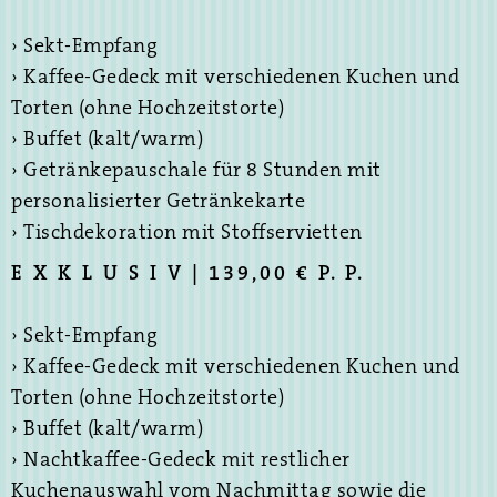
› Sekt-Empfang
› Kaffee-Gedeck mit verschiedenen Kuchen und
Torten (ohne Hochzeitstorte)
› Buffet (kalt/warm)
› Getränkepauschale für 8 Stunden mit
personalisierter Getränkekarte
› Tischdekoration mit Stoffservietten
E X K L U S I V | 139,00 € P. P.
› Sekt-Empfang
› Kaffee-Gedeck mit verschiedenen Kuchen und
Torten (ohne Hochzeitstorte)
› Buffet (kalt/warm)
› Nachtkaffee-Gedeck mit restlicher
Kuchenauswahl vom Nachmittag sowie die