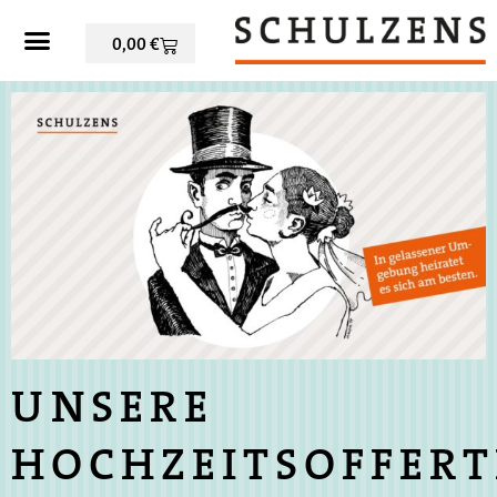
0,00
€
UNSERE
HOCHZEITSOFFER