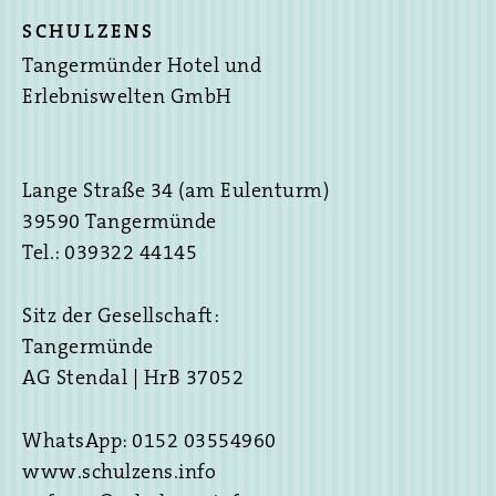
SCHULZENS
Tangermünder Hotel und
Erlebniswelten GmbH
Lange Straße 34 (am Eulenturm)
39590 Tangermünde
Tel.: 039322 44145
Sitz der Gesellschaft:
Tangermünde
AG Stendal | HrB 37052
WhatsApp: 0152 03554960
www.schulzens.info