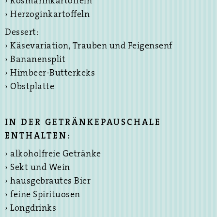
› Rosmarinkartoffeln
› Herzoginkartoffeln
Dessert:
› Käsevariation, Trauben und Feigensenf
› Bananensplit
› Himbeer-Butterkeks
› Obstplatte
IN DER GETRÄNKEPAUSCHALE
ENTHALTEN:
› alkoholfreie Getränke
› Sekt und Wein
› hausgebrautes Bier
› feine Spirituosen
› Longdrinks