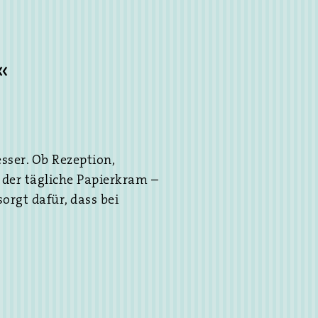
«
sser. Ob Rezeption,
 der tägliche Papierkram –
sorgt dafür, dass bei