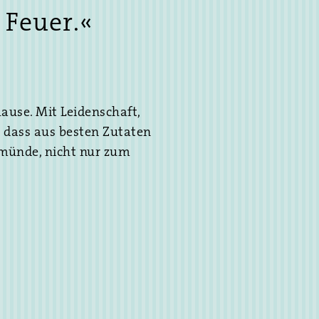
 Feuer.«
ause. Mit Leidenschaft,
, dass aus besten Zutaten
münde, nicht nur zum