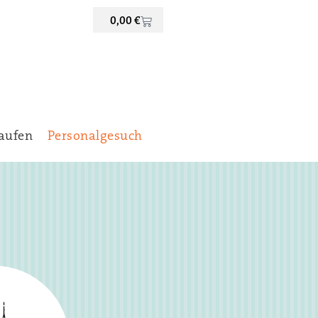
0,00
€
aufen
Personalgesuch