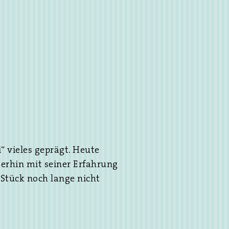
 vieles geprägt. Heute
terhin mit seiner Erfahrung
 Stück noch lange nicht