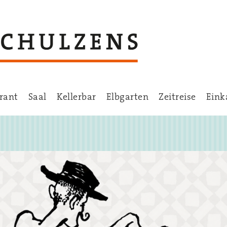
rant
Saal
Kellerbar
Elbgarten
Zeitreise
Eink