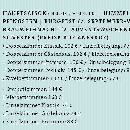
HAUPTSAISON: 30.04. – 03.10. | HIM
PFINGSTEN | BURGFEST (2. SEPTEMBER
BRAUWEIHNACHT (2. ADVENTSWOCHENE
SILVESTER (PREISE AUF ANFRAGE)
› Doppelzimmer Klassik: 102 € / Einzelbelegung: 77
› Doppelzimmer Gästehaus: 102 € / Einzelbelegung:
› Doppelzimmer Premium: 130 € / Einzelbelegung: 
› Doppelzimmer Exklusiv: 145 € / Einzelbelegung: 8
› Zweibettzimmer: 102 € / Einzelbelegung: 77 €
› Dreibettzimmer: 144 €
› Vierbettzimmer: 160 €
› Einzelzimmer Klassik: 74 €
› Einzelzimmer Gästehaus: 74 €
› Einzelzimmer Premium: 83 €