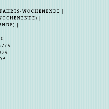
MELFAHRTS-WOCHENENDE |
-WOCHENENDE) |
NDE) |
 €
 77 €
83 €
9 €