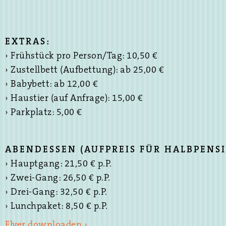
EXTRAS:
› Frühstück pro Person/Tag: 10,50 €
› Zustellbett (Aufbettung): ab 25,00 €
› Babybett: ab 12,00 €
› Haustier (auf Anfrage): 15,00 €
› Parkplatz: 5,00 €
ABENDESSEN (AUFPREIS FÜR HALBPENSI
› Hauptgang: 21,50 € p.P.
› Zwei-Gang: 26,50 € p.P.
› Drei-Gang: 32,50 € p.P.
› Lunchpaket: 8,50 € p.P.
Flyer downloaden ›