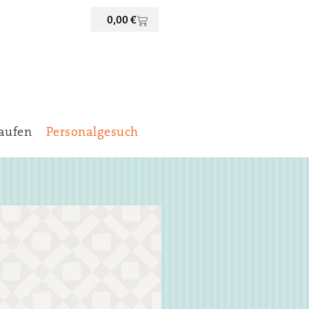
0,00
€
aufen
Personalgesuch