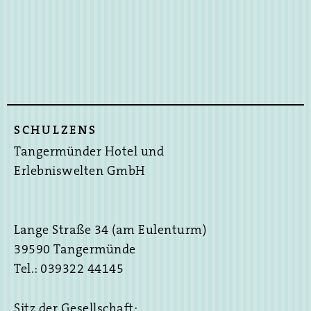
SCHULZENS
Tangermünder Hotel und
Erlebniswelten GmbH
Lange Straße 34 (am Eulenturm)
39590 Tangermünde
Tel.: 039322 44145
Sitz der Gesellschaft: