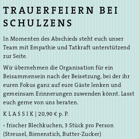
TRAUERFEIERN BEI
SCHULZENS
In Momenten des Abschieds steht euch unser
Team mit Empathie und Tatkraft unterstützend
zur Seite.
Wir übernehmen die Organisation für ein
Beisammensein nach der Beisetzung, bei der ihr
euren Fokus ganz auf eure Gäste lenken und
gemeinsam Erinnerungen zuwenden könnt. Lasst
euch gerne von uns beraten.
K L A S S I K | 20,90 € p. P.
› frischer Blechkuchen, 3 Stück pro Person
(Streusel, Bienenstich, Butter-Zucker)