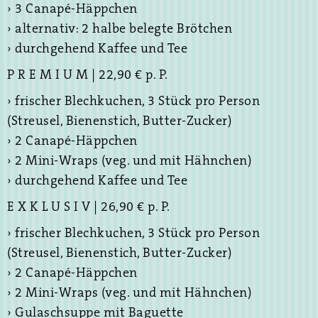
› 3 Canapé-Häppchen
› alternativ: 2 halbe belegte Brötchen
› durchgehend Kaffee und Tee
P R E M I U M | 22,90 € p. P.
› frischer Blechkuchen, 3 Stück pro Person
(Streusel, Bienenstich, Butter-Zucker)
› 2 Canapé-Häppchen
› 2 Mini-Wraps (veg. und mit Hähnchen)
› durchgehend Kaffee und Tee
E X K L U S I V | 26,90 € p. P.
› frischer Blechkuchen, 3 Stück pro Person
(Streusel, Bienenstich, Butter-Zucker)
› 2 Canapé-Häppchen
› 2 Mini-Wraps (veg. und mit Hähnchen)
› Gulaschsuppe mit Baguette