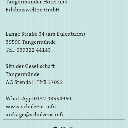
Tangermünder Hotel und
Erlebniswelten GmbH
Lange Straße 34 (am Eulenturm)
39590 Tangermünde
Tel.: 039322 44145
Sitz der Gesellschaft:
Tangermünde
AG Stendal | HrB 37052
WhatsApp: 0152 03554960
www.schulzens.info
anfrage@schulzens.info