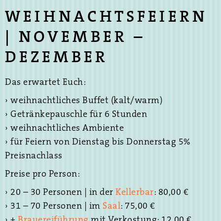
WEIHNACHTSFEIERN
| NOVEMBER –
DEZEMBER
Das erwartet Euch:
› weihnachtliches Buffet (kalt/warm)
› Getränkepauschle für 6 Stunden
› weihnachtliches Ambiente
› für Feiern von Dienstag bis Donnerstag 5%
Preisnachlass
Preise pro Person:
› 20 – 30 Personen | in der
Kellerbar
: 80,00 €
› 31 – 70 Personen | im
Saal
: 75,00 €
› +
Brauereiführung
mit Verkostung: 12,00 €