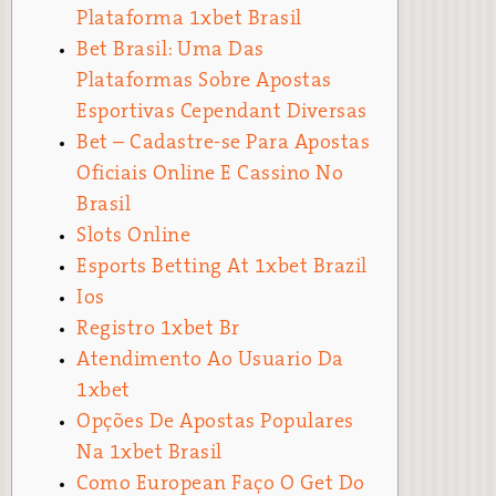
Plataforma 1xbet Brasil
Bet Brasil: Uma Das
Plataformas Sobre Apostas
Esportivas Cependant Diversas
Bet – Cadastre-se Para Apostas
Oficiais Online E Cassino No
Brasil
Slots Online
Esports Betting At 1xbet Brazil
Ios
Registro 1xbet Br
Atendimento Ao Usuario Da
1xbet
Opções De Apostas Populares
Na 1xbet Brasil
Como European Faço O Get Do