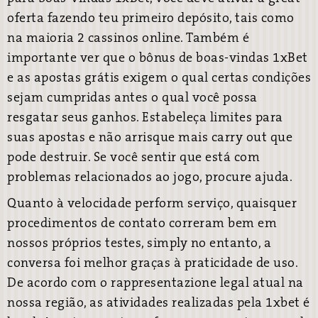
oferta fazendo teu primeiro depósito, tais como
na maioria 2 cassinos online. Também é
importante ver que o bônus de boas-vindas 1xBet
e as apostas grátis exigem o qual certas condições
sejam cumpridas antes o qual você possa
resgatar seus ganhos. Estabeleça limites para
suas apostas e não arrisque mais carry out que
pode destruir. Se você sentir que está com
problemas relacionados ao jogo, procure ajuda.
Quanto à velocidade perform serviço, quaisquer
procedimentos de contato correram bem em
nossos próprios testes, simply no entanto, a
conversa foi melhor graças à praticidade de uso.
De acordo com o rappresentazione legal atual na
nossa região, as atividades realizadas pela 1xbet é