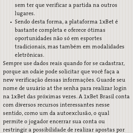
sem ter que verificar a partida na outros
lugares.
Sendo desta forma, a plataforma 1xBet é
bastante completa e oferece ótimas
oportunidades não só em esportes
tradicionais, mas também em modalidades
eletrônicas.
Sempre use dados reais quando for se cadastrar,
porque an odaie pode solicitar que você faça a
new verificação dessas informações. Guarde seu
nome de usuário at the senha para realizar login
na 1xBet das próximas vezes. A 1xBet Brasil conta
com diversos recursos interessantes nesse
sentido, como um da autoexclusão, o qual
permite o jogador encerrar sua conta ou
restringir a possibilidade de realizar apostas por