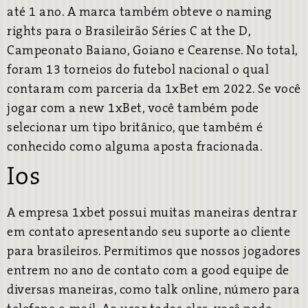
até 1 ano. A marca também obteve o naming
rights para o Brasileirão Séries C at the D,
Campeonato Baiano, Goiano e Cearense. No total,
foram 13 torneios do futebol nacional o qual
contaram com parceria da 1xBet em 2022. Se você
jogar com a new 1xBet, você também pode
selecionar um tipo britânico, que também é
conhecido como alguma aposta fracionada.
Ios
A empresa 1xbet possui muitas maneiras dentrar
em contato apresentando seu suporte ao cliente
para brasileiros. Permitimos que nossos jogadores
entrem no ano de contato com a good equipe de
diversas maneiras, como talk online, número para