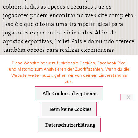
cobrem todas as opções e recursos que os
jogadores podem encontrar no web site completo.
Isso é o que o torna uma trampolín ideal para
jogadores experientes e iniciantes. Além de
apostas esportivas, 1xBet País e do mundo oferece
também opções para realizar experiencias
diferentes de apostas e investimentos. Entre elas
Diese Website benutzt funktionale Cookies, Facebook Pixel
está a good opção 1xBet Cassino, em que existem
und Matomo zum Analysieren der Zugriffszahlen. Wenn du die
Website weiter nutzt, gehen wir von deinem Einverständnis
também da centena sobre jogos dos modelos
aus.
roleta, slot, blackjack, poker etc. Do mesmo modo
o qual a variedade de opções de depósito, também
Alle Cookies akzeptieren.
há uma grande variedade sobre opções de saque.
Nein keine Cookies
De fato, sostanzialmente quase quaisquer
métodos de pagamento funcionam para
Datenschutzerklärung
depositar at the sacar dinheiro carry out site, com
poucas exceções.