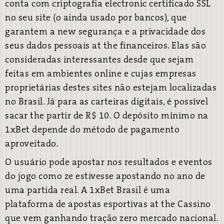
conta com criptografia electronic certificado SSL
no seu site (o ainda usado por bancos), que
garantem a new segurança e a privacidade dos
seus dados pessoais at the financeiros. Elas são
consideradas interessantes desde que sejam
feitas em ambientes online e cujas empresas
proprietárias destes sites não estejam localizadas
no Brasil. Já para as carteiras digitais, é possível
sacar the partir de R$ 10. O depósito mínimo na
1xBet depende do método de pagamento
aproveitado.
O usuário pode apostar nos resultados e eventos
do jogo como ze estivesse apostando no ano de
uma partida real. A 1xBet Brasil é uma
plataforma de apostas esportivas at the Cassino
que vem ganhando tração zero mercado nacional.