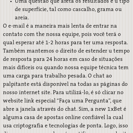
Uma questão que afeta os resultados é u tipo
de superfície, tal como cascalho, grama ou
areia.
O e-mail é a maneira mais lenta de entrar na
contato com the nossa equipe, pois você terá o
qual esperar até 1-2 horas para ter uma resposta.
Também mantemos o direito de estender u tempo
de resposta para 24 horas em caso de situações
mais difíceis ou quando nossa equipe técnica tem
uma carga para trabalho pesada. O chat ao
palpitante está disponível na todas as páginas do
nosso internet site. Para utilizá-lo, é só clicar no
website link especial “Faça uma Pergunta”, que
abre a janela através do chat. Sim, a new 1xBet é
alguma casa de apostas online confiável la cual
usa criptografia e tecnologias de ponta. Logo, isso