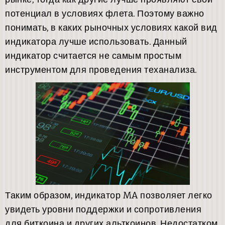
рынке, тогда как другие лучше проявляют свой
потенциал в условиях флета. Поэтому важно
понимать, в каких рыночных условиях какой вид
индикатора лучше использовать. Данный
индикатор считается не самым простым
инструментом для проведения теханализа.
Таким образом, индикатор MA позволяет легко
увидеть уровни поддержки и сопротивления
для биткоина и других альткоинов. Недостатком