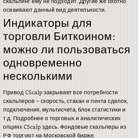
скальпинг ему не подходит. Другие же охотно
осваивают данный вид деятельности.
Индикаторы для
торговли Биткоином:
можно ли пользоваться
одновременно
несколькими
Привод CScalp закрывает все потребности
скальперов – скорость, стакан и лента сделок,
подключения, мультисчета, блок статистики и
т.д. Подробнее о торговых и аналитических
опциях CScalp здесь. Фондовые скальперы из
РФ торгуют на Московской бирже.