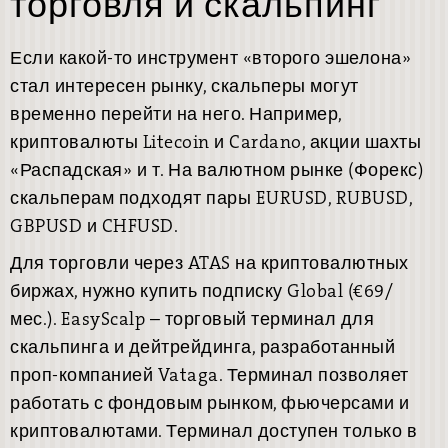
торговля и скальпинг⁠⁠
Если какой-то инструмент «второго эшелона»
стал интересен рынку, скальперы могут
временно перейти на него. Например,
криптовалюты Litecoin и Cardano, акции шахты
«Распадская» и т. На валютном рынке (Форекс)
скальперам подходят пары EURUSD, RUBUSD,
GBPUSD и CHFUSD.
Для торговли через ATAS на криптовалютных
биржах, нужно купить подписку Global (€69/
мес.). EasyScalp – торговый терминал для
скальпинга и дейтрейдинга, разработанный
проп-компанией Vataga. Терминал позволяет
работать с фондовым рынком, фьючерсами и
криптовалютами. Терминал доступен только в