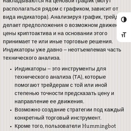
накладываются на ценовой график (могут
располагаться рядом с графиком, зависит от
вида индикатора). Анализируя график, трейдер
Umscha
делает предположения о возможном движении
цены криптоактива и на основании этого
Schrif
принимает те или иные торговые решения.
Индикаторы уже давно – неотъемлемая часть
технического анализа.
Индикаторы – это инструменты для
технического анализа (ТА), которые
помогают трейдерам с той или иной
степенью точности предсказать цену и
направление ее движения.
Возможно создание стратегии под каждый
конкретный торговый инструмент.
Кроме того, пользователи Hummingbot