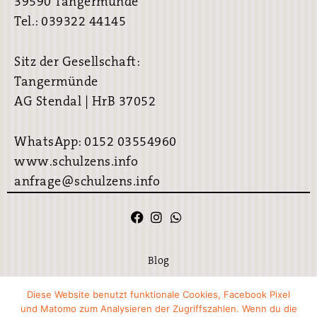
39590 Tangermünde
Tel.: 039322 44145
Sitz der Gesellschaft:
Tangermünde
AG Stendal | HrB 37052
WhatsApp: 0152 03554960
www.schulzens.info
anfrage@schulzens.info
Blog
Impressum
Diese Website benutzt funktionale Cookies, Facebook Pixel
und Matomo zum Analysieren der Zugriffszahlen. Wenn du die