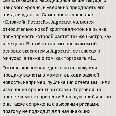
смысле барьер, находящийся выше текущего
ценового уровня, и уверенно преодолеть его
вряд ли удастся. Самопровозглашенная
«Блокчейн FutureFi», Algorand является
относительно новой криптовалютой на рынке,
популярность которой растет так же быстро, как
и ее цена. В этой статье мы расскажем об
основах экосистемы Algorand, ее плюсах и
минусах, а также о том, как торговать AL…
Это краткосрочная сделка на покупку или
продажу валюты в момент выхода важной
новости, например, публикация отчета ВВП или
изменение процентной ставки. Торговля на
новостях может принести большую прибыль, но
она также сопряжена с высокими рисками,
поэтому не подходит для начинающих