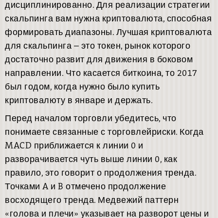
дисциплинированно. Для реализации стратегии
скальпинга вам нужна криптовалюта, способная
формировать диапазоны. Лучшая криптовалюта
для скальпинга – это токен, рынок которого
достаточно развит для движения в боковом
направлении. Что касается биткоина, то 2017
был годом, когда нужно было купить
криптовалюту в январе и держать.
Перед началом торговли убедитесь, что
понимаете связанные с торговлейриски. Когда
MACD приближается к линии 0 и
разворачивается чуть выше линии 0, как
правило, это говорит о продолжения тренда.
Точками A и B отмечено продолжение
восходящего тренда. Медвежий паттерн
«голова и плечи» указывает на разворот цены и