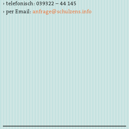
› telefonisch: 039322 – 44 145
› per Email:
anfrage@schulzens.info