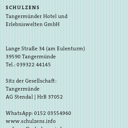
SCHULZENS
Tangermünder Hotel und
Erlebniswelten GmbH
Lange Straße 34 (am Eulenturm)
39590 Tangermünde
Tel.: 039322 44145
Sitz der Gesellschaft:
Tangermünde
AG Stendal | HrB 37052
WhatsApp: 0152 03554960
www.schulzens.info