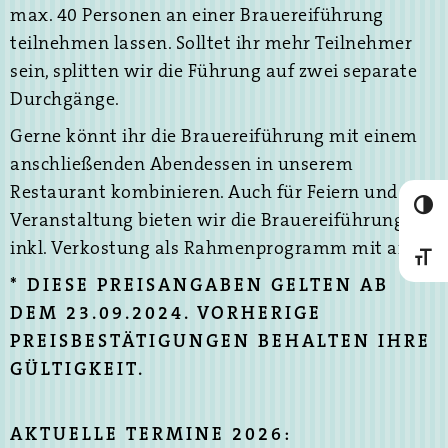
max. 40 Personen an einer Brauereiführung
teilnehmen lassen. Solltet ihr mehr Teilnehmer
sein, splitten wir die Führung auf zwei separate
Durchgänge.
Gerne könnt ihr die Brauereiführung mit einem
anschließenden Abendessen in unserem
Restaurant kombinieren. Auch für Feiern und
Umscha
Veranstaltung bieten wir die Brauereiführung
inkl. Verkostung als Rahmenprogramm mit an.
Schrif
* DIESE PREISANGABEN GELTEN AB
DEM 23.09.2024. VORHERIGE
PREISBESTÄTIGUNGEN BEHALTEN IHRE
GÜLTIGKEIT.
AKTUELLE TERMINE 2026: