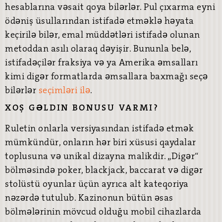
hesablarına vəsait qoya bilərlər. Pul çıxarma eyni
ödəniş üsullarından istifadə etməklə həyata
keçirilə bilər, emal müddətləri istifadə olunan
metoddan asılı olaraq dəyişir. Bununla belə,
istifadəçilər fraksiya və ya Amerika əmsalları
kimi digər formatlarda əmsallara baxmağı seçə
bilərlər
seçimləri ilə
.
XOŞ GƏLDIN BONUSU VARMI?
Ruletin onlarla versiyasından istifadə etmək
mümkündür, onların hər biri xüsusi qaydalar
toplusuna və unikal dizayna malikdir. „Digər“
bölməsində poker, blackjack, baccarat və digər
stolüstü oyunlar üçün ayrıca alt kateqoriya
nəzərdə tutulub. Kazinonun bütün əsas
bölmələrinin mövcud olduğu mobil cihazlarda