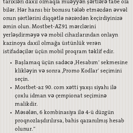
tarixləri daxil olmaqla müəyyən şərtlərə tabe ola
bilər. Hər hansı bir bonusu tələb etməzdən əvvəl
onun şərtlərini diqqətlə nəzərdən keçirdiyinizə
əmin olun. Mostbet-AZ91 mərclərini
yerləşdirməyə və mobil cihazlarından onlayn
kazinoya daxil olmağa üstünlük verən
istifadəçilər üçün mobil proqram təklif edir.
Başlamaq üçün sadəcə ‚Hesabım‘ sekmesine
klikləyin və sonra ‚Promo Kodlar‘ seçimini
seçin.
Mostbet-az 90. com xətti yaxşı siyahı ilə
çoxlu idman və çempionat seçiminə
malikdir.
Məsələn, 6 kombinasiya ilə 4-ü düzgün
proqnozlaşdırılırsa, bahis qazanılmış hesab
olunur.“