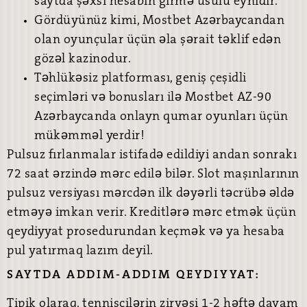
saytda şəxsi hesabın girmə üsulu eynidır.
Gördüyünüz kimi, Mostbet Azərbaycandan
olan oyunçular üçün əla şərait təklif edən
gözəl kazinodur.
Təhlükəsiz platforması, geniş çeşidli
seçimləri və bonusları ilə Mostbet AZ-90
Azərbaycanda onlayn qumar oyunları üçün
mükəmməl yerdir!
Pulsuz fırlanmalar istifadə edildiyi andan sonrakı
72 saat ərzində mərc edilə bilər. Slot maşınlarının
pulsuz versiyası mərcdən ilk dəyərli təcrübə əldə
etməyə imkan verir. Kreditlərə mərc etmək üçün
qeydiyyat prosedurundan keçmək və ya hesaba
pul yatırmaq lazım deyil.
SAYTDA ADDIM-ADDIM QEYDIYYAT:
Tipik olaraq, tennisçilərin zirvəsi 1-2 həftə davam