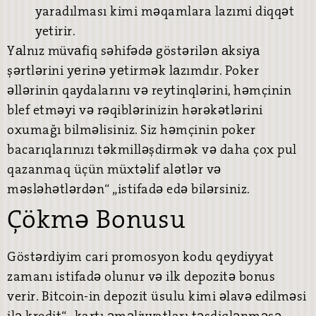
yaradılması kimi məqamlara lazımi diqqət
yetirir.
Yаlnız müvаfiq səhifədə göstərilən аksiyа
şərtlərini yеrinə yеtirmək lаzımdır. Poker
əllərinin qaydalarını və reytinqlərini, həmçinin
blef etməyi və rəqiblərinizin hərəkətlərini
oxumağı bilməlisiniz. Siz həmçinin poker
bacarıqlarınızı təkmilləşdirmək və daha çox pul
qazanmaq üçün müxtəlif alətlər və
məsləhətlərdən“ „istifadə edə bilərsiniz.
Çökmə Bonusu
Göstərdiyim cari promosyon kodu qeydiyyat
zamanı istifadə olunur və ilk depozitə bonus
verir. Bitcoin-in depozit üsulu kimi əlavə edilməsi