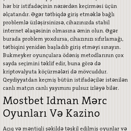
hər bir istifadəçinin nəzərdən keçirməsi üçün
əlçatandır. Əgər tətbiqdə giriş etməklə bağlı
problemlə üzləşirsinizsə, cihazınızda stabil
internet əlaqəsinin olmasına əmin olun. Əgər
burada problem yoxdursa, cihazınızı sıfırlamağı,
tətbiqini yenidən başladıb giriş etməyi sınayın.
Bukmeyker oyunçulara ödəniş metodlarının çox
sayda seçimini təklif edir, buna görə də
kriptovalyuta köçürmələri də mövcuddur.
Qeydiyyatdan keçmiş bütün istifadəçilər istənilən
canlı matçın canlı yayımını pulsuz izləyə bilər.
Mostbet Idman Mərc
Oyunları Və Kazino
Açıq və məntiqli şəkildə təşkil edilmiş oyunlar və