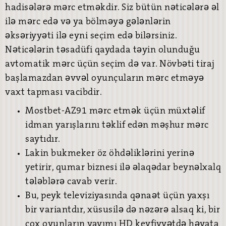
hadisələrə mərc etməkdir. Siz bütün nəticələrə əl
ilə mərc edə və ya bölməyə gələnlərin
əksəriyyəti ilə eyni seçim edə bilərsiniz.
Nəticələrin təsadüfi qaydada təyin olunduğu
avtomatik mərc üçün seçim də var. Növbəti tiraj
başlamazdan əvvəl oyunçuların mərc etməyə
vaxt tapması vacibdir.
Mostbet-AZ91 mərc etmək üçün müxtəlif
idman yarışlarını təklif edən məşhur mərc
saytıdır.
Lakin bukmeker öz öhdəliklərini yerinə
yetirir, qumar biznesi ilə əlaqədar beynəlxalq
tələblərə cavab verir.
Bu, peyk televiziyasında qənaət üçün yaxşı
bir variantdır, xüsusilə də nəzərə alsaq ki, bir
çox oyunların yayımı HD keyfiyyətdə həyata