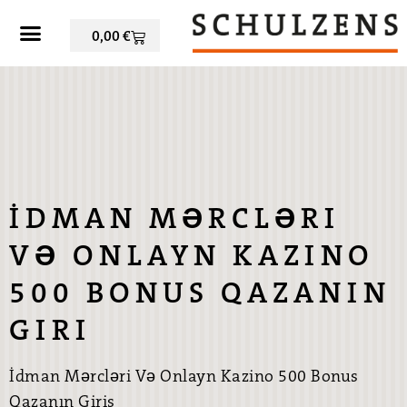
0,00
€
İDMAN MƏRCLƏRI
VƏ ONLAYN KAZINO
500 BONUS QAZANIN
GIRI
İdman Mərcləri Və Onlayn Kazino 500 Bonus
Qazanın Giriş