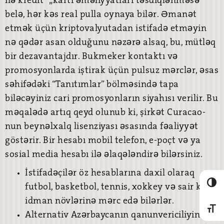
ilə kredit“ „kartı əməliyyatları təsdiqlənməsə
belə, hər kəs real pulla oynaya bilər. Əmanət
etmək üçün kriptovalyutadan istifadə etməyin
nə qədər asan olduğunu nəzərə alsaq, bu, mütləq
bir dezavantajdır. Bukmeker kontaktı və
promosyonlarda iştirak üçün pulsuz mərclər, əsas
səhifədəki “Tanıtımlar” bölməsində tapa
biləcəyiniz cari promosyonların siyahısı verilir. Bu
məqalədə artıq qeyd olunub ki, şirkət Curacao-
nun beynəlxalq lisenziyası əsasında fəaliyyət
göstərir. Bir hesabı mobil telefon, e-poçt və ya
sosial media hesabı ilə əlaqələndirə bilərsiniz.
İstifadəçilər öz hesablarına daxil olaraq
Umscha
futbol, basketbol, tennis, xokkey və sair kimi
idman növlərinə mərc edə bilərlər.
Schrif
Alternativ Azərbaycanın qanunvericiliyindən