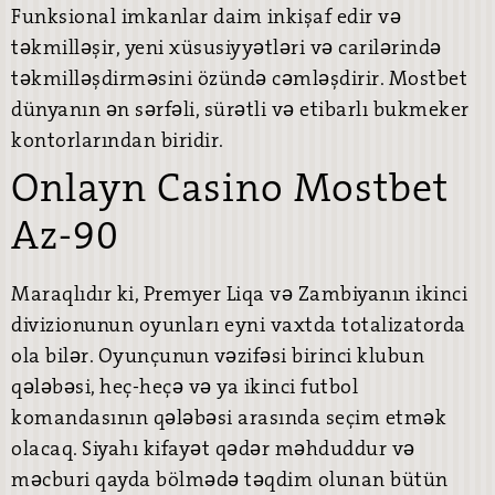
Funksional imkanlar daim inkişaf edir və
təkmilləşir, yeni xüsusiyyətləri və carilərində
təkmilləşdirməsini özündə cəmləşdirir. Mostbet
dünyanın ən sərfəli, sürətli və etibarlı bukmeker
kontorlarından biridir.
Onlayn Casino Mostbet
Az-90
Maraqlıdır ki, Premyer Liqa və Zambiyanın ikinci
divizionunun oyunları eyni vaxtda totalizatorda
ola bilər. Oyunçunun vəzifəsi birinci klubun
qələbəsi, heç-heçə və ya ikinci futbol
komandasının qələbəsi arasında seçim etmək
olacaq. Siyahı kifayət qədər məhduddur və
məcburi qayda bölmədə təqdim olunan bütün