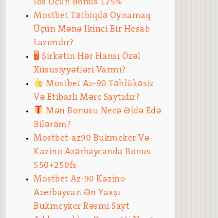
Ios Üçün Bonus 125%
Mostbet Tətbiqdə Oynamaq
Üçün Mənə Ikinci Bir Hesab
Lazımdır?
🖥 Şirkətin Hər Hansı Özəl
Xüsusiyyətləri Varmı?
Mostbet Az-90 Təhlükəsiz
Və Etibarlı Mərc Saytıdır?
Mən Bonusu Necə Əldə Edə
Bilərəm?
Mostbet-az90 Bukmeker Və
Kazino Azərbaycanda Bonus
550+250fs
Mostbet Az-90 Kazino
Azerbaycan Ən Yaxşı
Bukmeyker Rəsmi Sayt