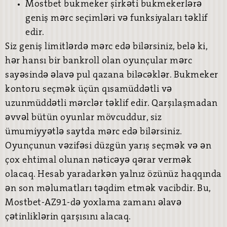
Mostbet bukmeker şirkəti bukmekerlərə
geniş mərc seçimləri və funksiyaları təklif
edir.
Siz geniş limitlərdə mərc edə bilərsiniz, belə ki,
hər hansı bir bankroll olan oyunçular mərc
sayəsində əlavə pul qazana biləcəklər. Bukmeker
kontoru seçmək üçün qısamüddətli və
uzunmüddətli mərclər təklif edir. Qarşılaşmadan
əvvəl bütün oyunlar mövcuddur, siz
ümumiyyətlə saytda mərc edə bilərsiniz.
Oyunçunun vəzifəsi düzgün yarış seçmək və ən
çox ehtimal olunan nəticəyə qərar vermək
olacaq. Hesab yaradarkən yalnız özünüz haqqında
ən son məlumatları təqdim etmək vacibdir. Bu,
Mostbet-AZ91-də yoxlama zamanı əlavə
çətinliklərin qarşısını alacaq.