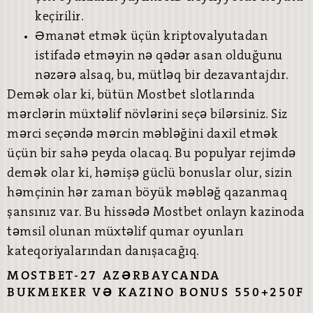
keçirilir.
Əmanət etmək üçün kriptovalyutadan
istifadə etməyin nə qədər asan olduğunu
nəzərə alsaq, bu, mütləq bir dezavantajdır.
Demək olar ki, bütün Mostbet slotlarında
mərclərin müxtəlif növlərini seçə bilərsiniz. Siz
mərci seçəndə mərcin məbləğini daxil etmək
üçün bir sahə peyda olacaq. Bu populyar rejimdə
demək olar ki, həmişə güclü bonuslar olur, sizin
həmçinin hər zaman böyük məbləğ qazanmaq
şansınız var. Bu hissədə Mostbet onlayn kazinoda
təmsil olunan müxtəlif qumar oyunları
kateqoriyalarından danışacağıq.
MOSTBET-27 AZƏRBAYCANDA
BUKMEKER VƏ KAZINO BONUS 550+250F