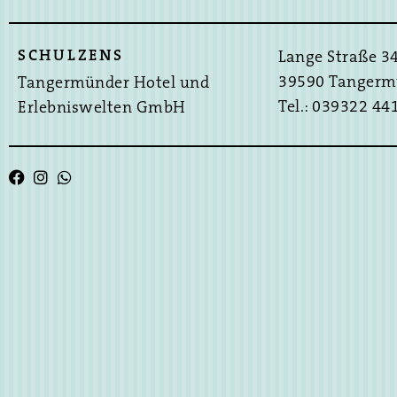
SCHULZENS
Lange Straße 3
39590 Tangerm
Tangermünder Hotel und
Tel.: 039322 44
Erlebniswelten GmbH