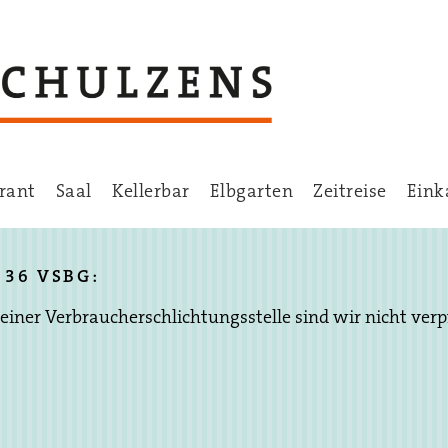
rant
Saal
Kellerbar
Elbgarten
Zeitreise
Eink
36 VSBG:
ner Verbraucherschlichtungsstelle sind wir nicht verpfl