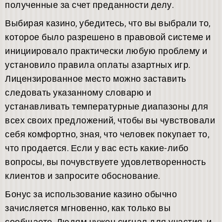
полученные за счет преданности делу.
Выбирая казино, убедитесь, что вы выбрали то,
которое было разрешено в правовой системе и
инициировало практически любую проблему и
установило правила оплаты азартных игр.
Лицензированное место можно заставить
следовать указанному словарю и
устанавливать температурные диапазоны для
всех своих предложений, чтобы вы чувствовали
себя комфортно, зная, что человек покупает то,
что продается. Если у вас есть какие-либо
вопросы, вы почувствуете удовлетворенность
клиентов и запросите обоснование.
Бонус за использование казино обычно
зачисляется мгновенно, как только вы