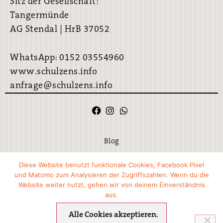
Sitz der Gesellschaft:
Tangermünde
AG Stendal | HrB 37052
WhatsApp: 0152 03554960
www.schulzens.info
anfrage@schulzens.info
Blog
Impressum
Diese Website benutzt funktionale Cookies, Facebook Pixel
und Matomo zum Analysieren der Zugriffszahlen. Wenn du die
Datenschutz
Website weiter nutzt, gehen wir von deinem Einverständnis
aus.
Disclaimer
Alle Cookies akzeptieren.
Versandarten