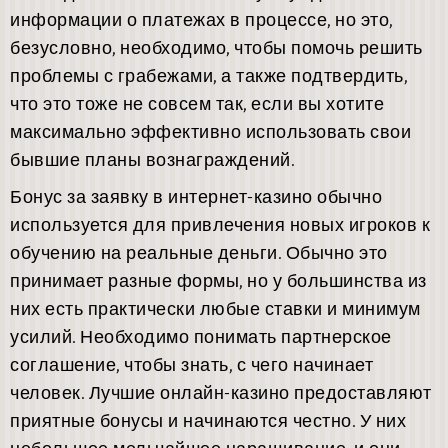
информации о платежах в процессе, но это,
безусловно, необходимо, чтобы помочь решить
проблемы с грабежами, а также подтвердить,
что это тоже не совсем так, если вы хотите
максимально эффективно использовать свои
бывшие планы вознаграждений.
Бонус за заявку в интернет-казино обычно
используется для привлечения новых игроков к
обучению на реальные деньги. Обычно это
принимает разные формы, но у большинства из
них есть практически любые ставки и минимум
усилий. Необходимо понимать партнерское
соглашение, чтобы знать, с чего начинает
человек. Лучшие онлайн-казино предоставляют
приятные бонусы и начинаются честно. У них