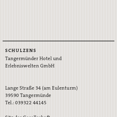
SCHULZENS
Tangermünder Hotel und
Erlebniswelten GmbH
Lange Straße 34 (am Eulenturm)
39590 Tangermünde
Tel.: 039322 44145