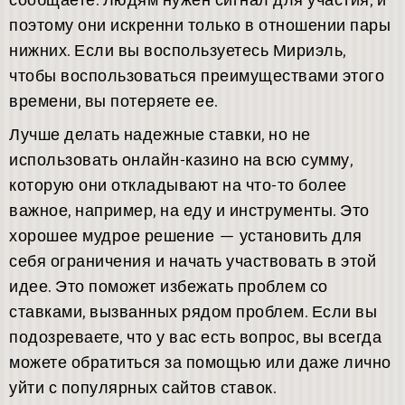
сообщаете. Людям нужен сигнал для участия, и
поэтому они искренни только в отношении пары
нижних. Если вы воспользуетесь Мириэль,
чтобы воспользоваться преимуществами этого
времени, вы потеряете ее.
Лучше делать надежные ставки, но не
использовать онлайн-казино на всю сумму,
которую они откладывают на что-то более
важное, например, на еду и инструменты. Это
хорошее мудрое решение — установить для
себя ограничения и начать участвовать в этой
идее. Это поможет избежать проблем со
ставками, вызванных рядом проблем. Если вы
подозреваете, что у вас есть вопрос, вы всегда
можете обратиться за помощью или даже лично
уйти с популярных сайтов ставок.