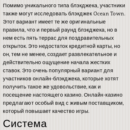
Помимо уникального типа блэкджека, участники
также могут исследовать блэкджек Ocean Town.
Этот вариант имеет те же оригинальные
правила, что и первый раунд блэкджека, но в
нем есть пять террас для поздравительных
открыток. Это недостаток кредитной карты, но
он, тем не менее, создает развлекательное и
действительно ощущение начала жестких
ставок. Это очень популярный вариант для
участников онлайн-блэкджека, которые хотят
получить такое же удовольствие, как и
посещение настоящего казино. Онлайн-казино
предлагают особый вид с живым поставщиком,
который повышает качество игры.
Система