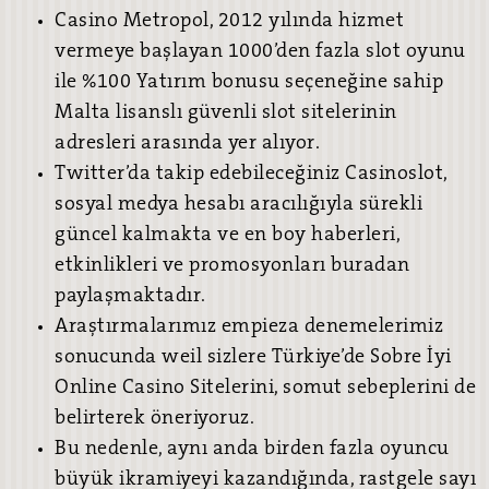
Casino Metropol, 2012 yılında hizmet
vermeye başlayan 1000’den fazla slot oyunu
ile %100 Yatırım bonusu seçeneğine sahip
Malta lisanslı güvenli slot sitelerinin
adresleri arasında yer alıyor.
Twitter’da takip edebileceğiniz Casinoslot,
sosyal medya hesabı aracılığıyla sürekli
güncel kalmakta ve en boy haberleri,
etkinlikleri ve promosyonları buradan
paylaşmaktadır.
Araştırmalarımız empieza denemelerimiz
sonucunda weil sizlere Türkiye’de Sobre İyi
Online Casino Sitelerini, somut sebeplerini de
belirterek öneriyoruz.
Bu nedenle, aynı anda birden fazla oyuncu
büyük ikramiyeyi kazandığında, rastgele sayı