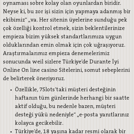
oynaması sobre kolay olan oyunlardan biridir.
Neyse ki, bu zor işi sizin için yapmaya adanmış bir
ekibimiz“ „va. Her sitenin üyelerine sunduğu pek
çok özelliği kontrol etmek, sizin beklentilerinize
empieza bizim yüksek standartlarımıza uygun
olduklarından emin olmak için çok uğraşıyoruz.
Araştırmalarımız empieza denemelerimiz
sonucunda weil sizlere Türkiye’de Durante İyi
Online On line casino Sitelerini, somut sebeplerini
de belirterek öneriyoruz.
Özellikle, 7Slots’taki müşteri desteğinin
haftanın tüm günlerinde herhangi bir saatte
aktif olduğu, bu nedenle bazen, müşteri
desteği yükü nedeniyle“ „e-posta yanıtlarınız
kolayca gecikebilir.
Türkiye’de, 18 yaşına kadar resmi olarak bir