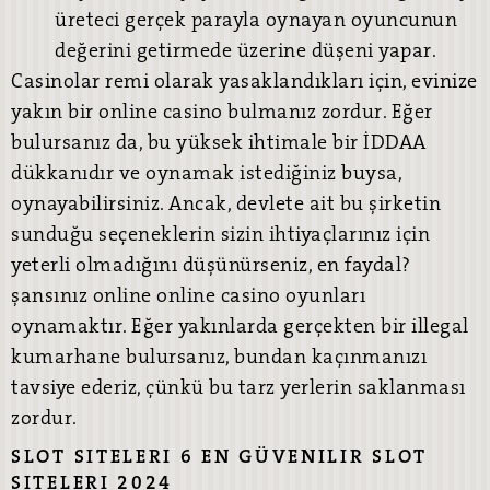
üreteci gerçek parayla oynayan oyuncunun
değerini getirmede üzerine düşeni yapar.
Casinolar remi olarak yasaklandıkları için, evinize
yakın bir online casino bulmanız zordur. Eğer
bulursanız da, bu yüksek ihtimale bir İDDAA
dükkanıdır ve oynamak istediğiniz buysa,
oynayabilirsiniz. Ancak, devlete ait bu şirketin
sunduğu seçeneklerin sizin ihtiyaçlarınız için
yeterli olmadığını düşünürseniz, en faydal?
şansınız online online casino oyunları
oynamaktır. Eğer yakınlarda gerçekten bir illegal
kumarhane bulursanız, bundan kaçınmanızı
tavsiye ederiz, çünkü bu tarz yerlerin saklanması
zordur.
SLOT SITELERI 6 EN GÜVENILIR SLOT
SITELERI 2024