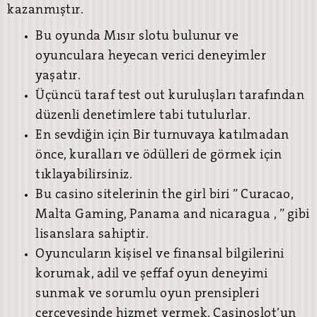
kazanmıştır.
Bu oyunda Mısır slotu bulunur ve
oyunculara heyecan verici deneyimler
yaşatır.
Üçüncü taraf test out kuruluşları tarafından
düzenli denetimlere tabi tutulurlar.
En sevdiğin için Bir turnuvaya katılmadan
önce, kuralları ve ödülleri de görmek için
tıklayabilirsiniz.
Bu casino sitelerinin the girl biri ” Curacao,
Malta Gaming, Panama and nicaragua , ” gibi
lisanslara sahiptir.
Oyuncuların kişisel ve finansal bilgilerini
korumak, adil ve şeffaf oyun deneyimi
sunmak ve sorumlu oyun prensipleri
çerçevesinde hizmet vermek, Casinoslot’un