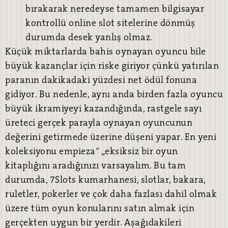
bırakarak neredeyse tamamen bilgisayar
kontrollü online slot sitelerine dönmüş
durumda desek yanlış olmaz.
Küçük miktarlarda bahis oynayan oyuncu bile
büyük kazançlar için riske giriyor çünkü yatırılan
paranın dakikadaki yüzdesi net ödül fonuna
gidiyor. Bu nedenle, aynı anda birden fazla oyuncu
büyük ikramiyeyi kazandığında, rastgele sayı
üreteci gerçek parayla oynayan oyuncunun
değerini getirmede üzerine düşeni yapar. En yeni
koleksiyonu empieza“ „eksiksiz bir oyun
kitaplığını aradığınızı varsayalım. Bu tam
durumda, 7Slots kumarhanesi, slotlar, bakara,
ruletler, pokerler ve çok daha fazlası dahil olmak
üzere tüm oyun konularını satın almak için
gerçekten uygun bir yerdir. Aşağıdakileri