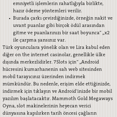
emniyetli işlemlerin rahatlığıyla birlikte,
hazır ödeme yöntemleri verilir.
Burada çarkı çevirdiğinizde, örneğin nakit ve
uvant puanlar gibi birçok ödül arasından
gitme ve puanlarınızı bir saat boyunca“ „x2
ile çarpma şansınız var.
Türk oyunculara yönelik olan ve Lira kabul eden
diğer on the internet casinolar, genellikle ülke
dışında merkezlidirler. 7Slots için“ „Android
hücresini kumarhanenin sah web sitesinden
mobil tarayıcınız üzerinden indirmek
mümkündür. Bu nedenle, erişim elde ettiğinizde,
indirmek için tıklayın ve Android’inizde bir mobil
yazılım başlatacaktır. Mammoth Gold Megaways
Oyna, slot makinelerinin heyecan verici
dünyasına kapılırken tarih öncesi çağların