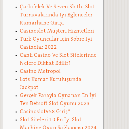
Çarkıfelek Ve Seven Slotlu Slot
Turnuvalarında Iyi Eğlenceler
Kumarhane Girişi
Casinoslot Müşteri Hizmetleri
Türk Oyuncular Için Sobre Iyi
Casinolar 2022
Canlı Casino Ve Slot Sitelerinde
Nelere Dikkat Edilir?
Casino Metropol
Lots Kumar Kuruluşunda
Jackpot
Gerçek Parayla Oynanan En İyi
Ten Betsoft Slot Oyunu 2023
Casinoslot958 Giriş“
Slot Siteleri 10 En İyi Slot
Machine Oyun Sağlayıcısı 2024