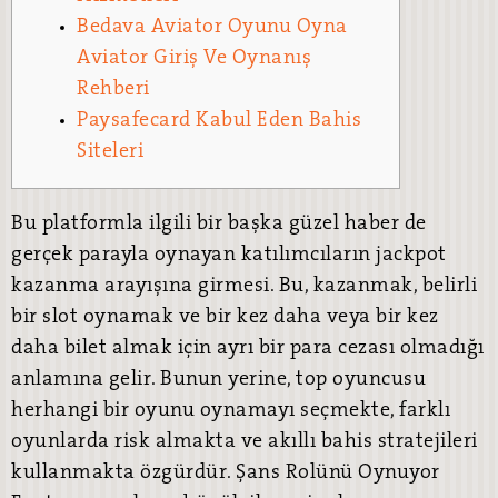
Bedava Aviator Oyunu Oyna
Aviator Giriş Ve Oynanış
Rehberi
Paysafecard Kabul Eden Bahis
Siteleri
Bu platformla ilgili bir başka güzel haber de
gerçek parayla oynayan katılımcıların jackpot
kazanma arayışına girmesi. Bu, kazanmak, belirli
bir slot oynamak ve bir kez daha veya bir kez
daha bilet almak için ayrı bir para cezası olmadığı
anlamına gelir. Bunun yerine, top oyuncusu
herhangi bir oyunu oynamayı seçmekte, farklı
oyunlarda risk almakta ve akıllı bahis stratejileri
kullanmakta özgürdür. Şans Rolünü Oynuyor