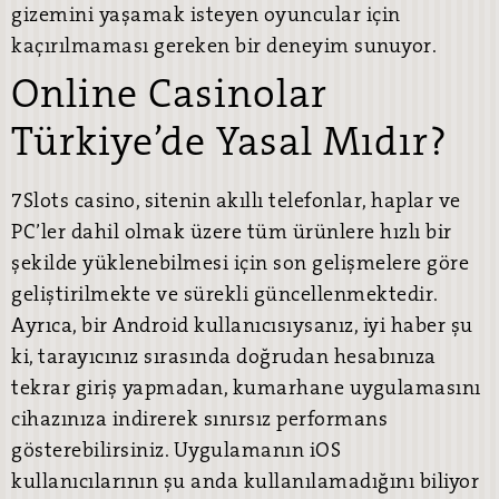
gizemini yaşamak isteyen oyuncular için
kaçırılmaması gereken bir deneyim sunuyor.
Online Casinolar
Türkiye’de Yasal Mıdır?
7Slots casino, sitenin akıllı telefonlar, haplar ve
PC’ler dahil olmak üzere tüm ürünlere hızlı bir
şekilde yüklenebilmesi için son gelişmelere göre
geliştirilmekte ve sürekli güncellenmektedir.
Ayrıca, bir Android kullanıcısıysanız, iyi haber şu
ki, tarayıcınız sırasında doğrudan hesabınıza
tekrar giriş yapmadan, kumarhane uygulamasını
cihazınıza indirerek sınırsız performans
gösterebilirsiniz. Uygulamanın iOS
kullanıcılarının şu anda kullanılamadığını biliyor