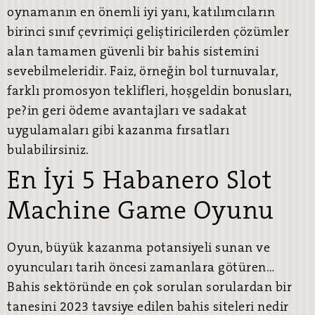
oynamanın en önemli iyi yanı, katılımcıların
birinci sınıf çevrimiçi geliştiricilerden çözümler
alan tamamen güvenli bir bahis sistemini
sevebilmeleridir. Faiz, örneğin bol turnuvalar,
farklı promosyon teklifleri, hoşgeldin bonusları,
pe?in geri ödeme avantajları ve sadakat
uygulamaları gibi kazanma fırsatları
bulabilirsiniz.
En İyi 5 Habanero Slot
Machine Game Oyunu
Oyun, büyük kazanma potansiyeli sunan ve
oyuncuları tarih öncesi zamanlara götüren…
Bahis sektöründe en çok sorulan sorulardan bir
tanesini 2023 tavsiye edilen bahis siteleri nedir