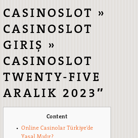
CASINOSLOT »
CASINOSLOT
GIRIŞ »
CASINOSLOT
TWENTY-FIVE
ARALIK 2023″
Content
Online Casinolar Türkiye’de
Yasal Mıdır?