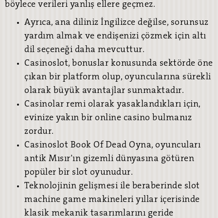
böylece verileri yanlış ellere geçmez.
Ayrıca, ana diliniz İngilizce değilse, sorunsuz
yardım almak ve endişenizi çözmek için altı
dil seçeneği daha mevcuttur.
Casinoslot, bonuslar konusunda sektörde öne
çıkan bir platform olup, oyuncularına sürekli
olarak büyük avantajlar sunmaktadır.
Casinolar remi olarak yasaklandıkları için,
evinize yakın bir online casino bulmanız
zordur.
Casinoslot Book Of Dead Oyna, oyuncuları
antik Mısır’ın gizemli dünyasına götüren
popüler bir slot oyunudur.
Teknolojinin gelişmesi ile beraberinde slot
machine game makineleri yıllar içerisinde
klasik mekanik tasarımlarını geride