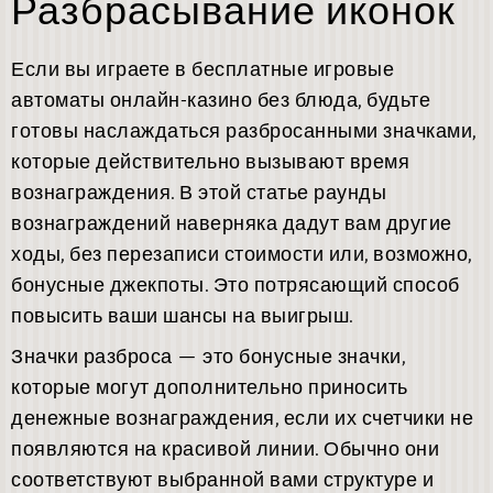
Разбрасывание иконок
Если вы играете в бесплатные игровые
автоматы онлайн-казино без блюда, будьте
готовы наслаждаться разбросанными значками,
которые действительно вызывают время
вознаграждения. В этой статье раунды
вознаграждений наверняка дадут вам другие
ходы, без перезаписи стоимости или, возможно,
бонусные джекпоты. Это потрясающий способ
повысить ваши шансы на выигрыш.
Значки разброса — это бонусные значки,
которые могут дополнительно приносить
денежные вознаграждения, если их счетчики не
появляются на красивой линии. Обычно они
соответствуют выбранной вами структуре и