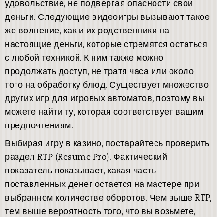
удовольствие, не подвергая опасности свои
деньги. Следующие видеоигры вызывают такое
же волнение, как и их родственники на
настоящие деньги, которые стремятся остаться
с любой техникой. К ним также можно
продолжать доступ, не тратя часа или около
того на обработку блюд. Существует множество
других игр для игровых автоматов, поэтому вы
можете найти ту, которая соответствует вашим
предпочтениям.
Выбирая игру в казино, постарайтесь проверить
раздел RTP (Resume Pro). Фактический
показатель показывает, какая часть
поставленных денег остается на мастере при
выбранном количестве оборотов. Чем выше RTP,
тем выше вероятность того, что вы возьмете,