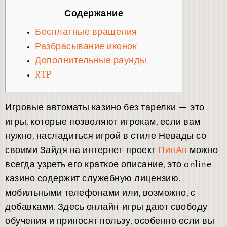
Содержание
Бесплатные вращения
Разбрасывание иконок
Дополнительные раунды
RTP
Игровые автоматы казино без тарелки — это
игры, которые позволяют игрокам, если вам
нужно, насладиться игрой в стиле Невады со
своими Зайдя на интернет-проект
ПинАп
можно
всегда узреть его краткое описание, это online
казино содержит служебную лицензию.
мобильными телефонами или, возможно, с
добавками.
Здесь онлайн-игры дают свободу
обучения и приносят пользу, особенно если вы