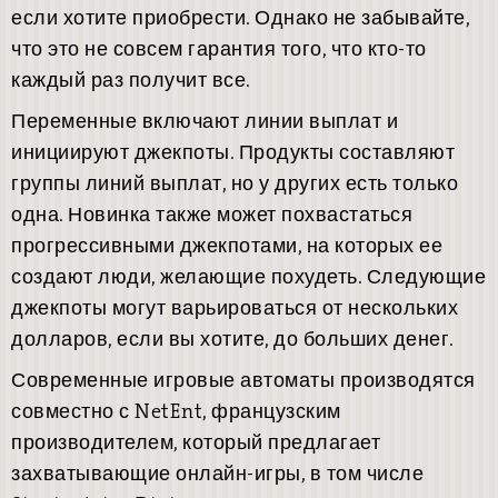
если хотите приобрести. Однако не забывайте,
что это не совсем гарантия того, что кто-то
каждый раз получит все.
Переменные включают линии выплат и
инициируют джекпоты. Продукты составляют
группы линий выплат, но у других есть только
одна. Новинка также может похвастаться
прогрессивными джекпотами, на которых ее
создают люди, желающие похудеть. Следующие
джекпоты могут варьироваться от нескольких
долларов, если вы хотите, до больших денег.
Современные игровые автоматы производятся
совместно с NetEnt, французским
производителем, который предлагает
захватывающие онлайн-игры, в том числе