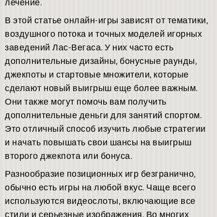
лечение.
В этой статье онлайн-игры зависят от тематики,
воздушного потока и точных моделей игорных
заведений Лас-Вегаса. У них часто есть
дополнительные дизайны, бонусные раунды,
джекпоты и стартовые множители, которые
сделают новый выигрыш еще более важным.
Они также могут помочь вам получить
дополнительные деньги для занятий спортом.
Это отличный способ изучить любые стратегии
и начать повышать свои шансы на выигрыш
второго джекпота или бонуса.
Разнообразие позиционных игр безгранично,
обычно есть игры на любой вкус. Чаще всего
используются видеослоты, включающие все
стили и серьезные изображения. Во многих