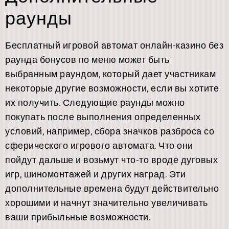
раунды
Бесплатный игровой автомат онлайн-казино без
раунда бонусов по меню может быть
выбранным раундом, который дает участникам
некоторые другие возможности, если вы хотите
их получить. Следующие раунды можно
покупать после выполнения определенных
условий, например, сбора значков разброса со
сферического игрового автомата. Что они
пойдут дальше и возьмут что-то вроде дуговых
игр, шиномонтажей и других наград. Эти
дополнительные времена будут действительно
хорошими и начнут значительно увеличивать
ваши прибыльные возможности.