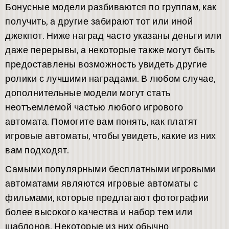
Бонусные модели разбиваются по группам, как
получить, а другие забирают тот или иной
джекпот. Ниже наград часто указаны деньги или
даже перерывы, а некоторые также могут быть
предоставлены возможность увидеть другие
ролики с лучшими наградами. В любом случае,
дополнительные модели могут стать
неотъемлемой частью любого игрового
автомата. Помогите вам понять, как платят
игровые автоматы, чтобы увидеть, какие из них
вам подходят.
Самыми популярными бесплатными игровыми
автоматами являются игровые автоматы с
фильмами, которые предлагают фотографии
более высокого качества и набор тем или
шаблонов. Некоторые из них обычно