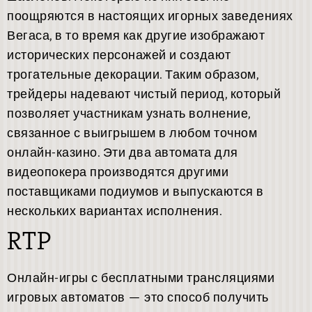
поощряются в настоящих игорных заведениях
Вегаса, в то время как другие изображают
исторических персонажей и создают
трогательные декорации. Таким образом,
трейдеры надевают чистый период, который
позволяет участникам узнать волнение,
связанное с выигрышем в любом точном
онлайн-казино. Эти два автомата для
видеопокера производятся другими
поставщиками подиумов и выпускаются в
нескольких вариантах исполнения.
RTP
Онлайн-игры с бесплатными трансляциями
игровых автоматов — это способ получить