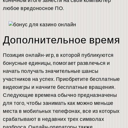
конечном итоге занести на свой компьютер
любое вредоносное ПО.
Дополнительное время
Позиция онлайн-игр, в которой публикуются
бонусные единицы, помогает развлечься и
начать получать значительные шансы
участников на успех. Приобретите бесплатные
видеоигры и начните бесплатные вращения.
Следующие времена обычно предназначены
для того, чтобы занимать как можно меньше
места в мобильных телефонах, все из которых
срабатывают в недавних трех символах
разброса. Онлайн-операторы также