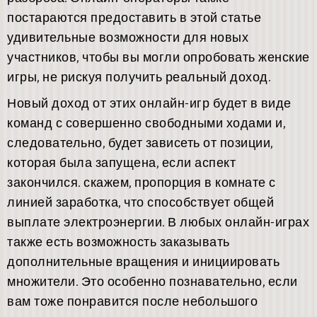
постараются предоставить в этой статье
удивительные возможности для новых
участников, чтобы вы могли опробовать женские
игры, не рискуя получить реальный доход.
Новый доход от этих онлайн-игр будет в виде
команд с совершенно свободными ходами и,
следовательно, будет зависеть от позиции,
которая была запущена, если аспект
закончился. скажем, пропорция в комнате с
линией заработка, что способствует общей
выплате электроэнергии. В любых онлайн-играх
также есть возможность заказывать
дополнительные вращения и инициировать
множители. Это особенно познавательно, если
вам тоже понравится после небольшого