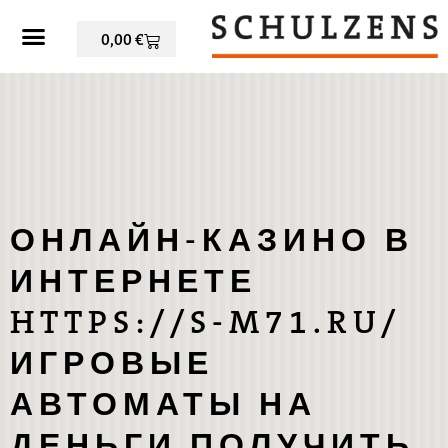
0,00
€
ОНЛАЙН-КАЗИНО В
ИНТЕРНЕТЕ
HTTPS://S-M71.RU/
ИГРОВЫЕ
АВТОМАТЫ НА
ДЕНЬГИ ПОЛУЧИТЬ