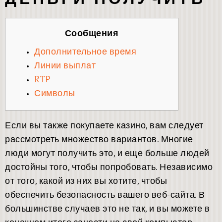
Сообщения
Дополнительное время
Линии выплат
RTP
Символы
Если вы также покупаете казино, вам следует
рассмотреть множество вариантов. Многие
люди могут получить это, и еще больше людей
достойны того, чтобы попробовать. Независимо
от того, какой из них вы хотите, чтобы
обеспечить безопасность вашего веб-сайта.
В
большинстве случаев это не так, и вы можете в