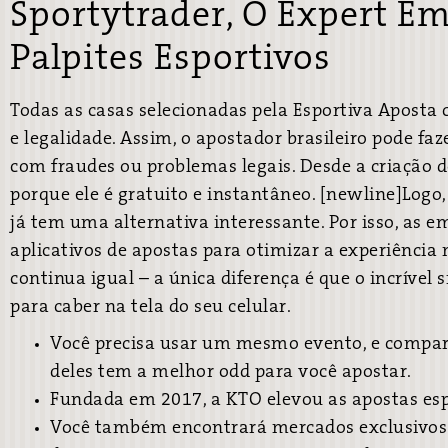
Sportytrader, O Expert E
Palpites Esportivos
Todas as casas selecionadas pela Esportiva Aposta
e legalidade. Assim, o apostador brasileiro pode fa
com fraudes ou problemas legais. Desde a criação 
porque ele é gratuito e instantâneo. [newline]Logo, 
já tem uma alternativa interessante. Por isso, as 
aplicativos de apostas para otimizar a experiência 
continua igual – a única diferença é que o incrível
para caber na tela do seu celular.
Você precisa usar um mesmo evento, e comparar
deles tem a melhor odd para você apostar.
Fundada em 2017, a KTO elevou as apostas es
Você também encontrará mercados exclusivos 