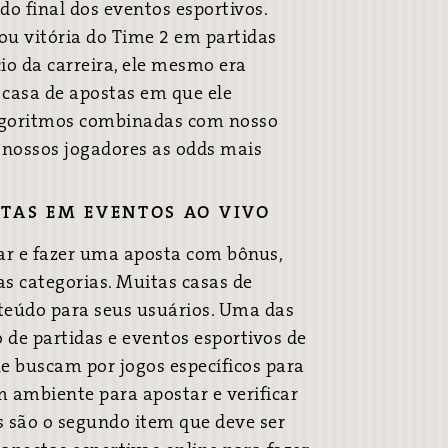
do final dos eventos esportivos.
 ou vitória do Time 2 em partidas
cio da carreira, ele mesmo era
 casa de apostas em que ele
 algoritmos combinadas com nosso
 nossos jogadores as odds mais
STAS EM EVENTOS AO VIVO
rar e fazer uma aposta com bônus,
s categorias. Muitas casas de
teúdo para seus usuários. Uma das
 de partidas e eventos esportivos de
ue buscam por jogos específicos para
m ambiente para apostar e verificar
ds são o segundo item que deve ser