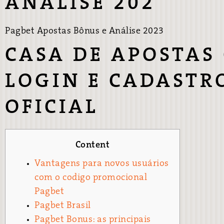
ANÁLISE 202
Pagbet Apostas Bônus e Análise 2023
CASA DE APOSTAS
LOGIN E CADASTRO
OFICIAL
Content
Vantagens para novos usuários
com o codigo promocional
Pagbet
Pagbet Brasil
Pagbet Bonus: as principais