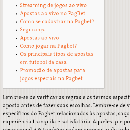
Streaming de jogos ao vivo
Apostas ao vivo no PagBet
Como se cadastrar na Pagbet?
Segurança
Apostas ao vivo
Como jogar na Pagbet?
Os principais tipos de apostas
em futebol da casa
Promoção de apostas para
jogos especiais na Pagbet
Lembre-se de verificar as regras e os termos específ
aposta antes de fazer suas escolhas. Lembre-se de v
específicos do Pagbet relacionados às apostas, sa
experiência tranquila e satisfatória. Aqueles que