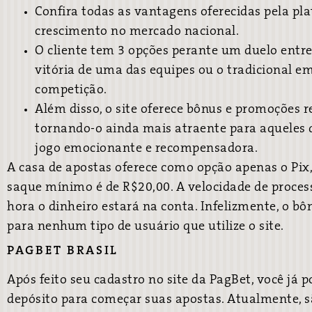
Confira todas as vantagens oferecidas pela pl
crescimento no mercado nacional.
O cliente tem 3 opções perante um duelo entre
vitória de uma das equipes ou o tradicional e
competição.
Além disso, o site oferece bônus e promoções r
tornando-o ainda mais atraente para aqueles
jogo emocionante e recompensadora.
A casa de apostas oferece como opção apenas o Pix, 
saque mínimo é de R$20,00. A velocidade de proce
hora o dinheiro estará na conta. Infelizmente, o bô
para nenhum tipo de usuário que utilize o site.
PAGBET BRASIL
Após feito seu cadastro no site da PagBet, você já
depósito para começar suas apostas. Atualmente, 