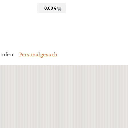
0,00
€
aufen
Personalgesuch