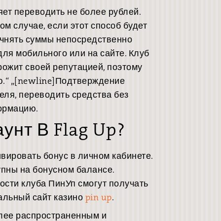
яет переводить не более рублей.
том случае, если этот способ будет
точнять суммы непосредственно
для мобильного или на сайте. Клуб
рожит своей репутацией, поэтому
.“ „[newline]Подтверждение
еля, переводить средства без
ормацию.
унт В Flag Up?
вировать бонус в личном кабинете.
пны на бонусном балансе.
ости клуба ПинУп смогут получать
альный сайт казино
pin up
.
олее распространенным и