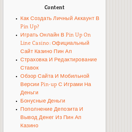
Content
Как Создать Личный Аккаунт В
Pin Up?
Играть Онлайн В Pin Up On
Line Casino: Официальный
Сайт Казино Пин Ап
Страховка И Редактирование
Ставок
Обзор Сайта И Мобильной
Версии Pin-up С Играми На
Деньги
Бонусные Деньги
Пополнение Депозита И
Вывод Денег Из Пин Ап
Казино