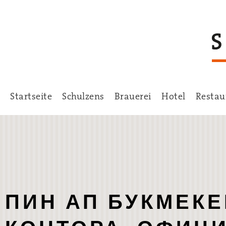
Startseite
Schulzens
Brauerei
Hotel
Restau
ПИН АП БУКМЕК