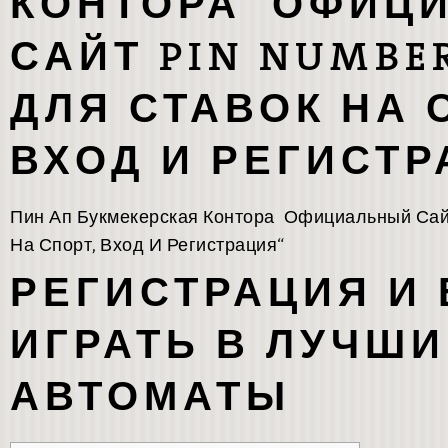
КОНТОРА ️ ОФИ
САЙТ PIN NUMBER
ДЛЯ СТАВОК НА 
ВХОД И РЕГИСТ
Пин Ап Букмекерская Контора ️ Официальный Сай
На Спорт, Вход И Регистрация“
РЕГИСТРАЦИЯ И 
ИГРАТЬ В ЛУЧШ
АВТОМАТЫ