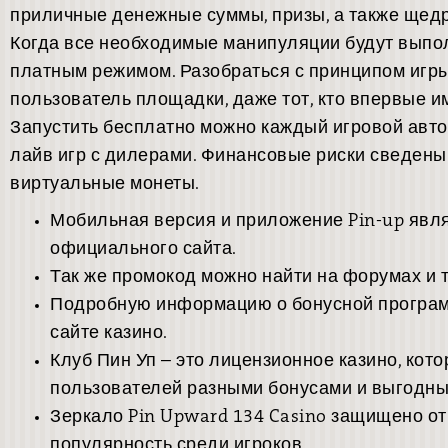
приличные денежные суммы, призы, а также щедр
Когда все необходимые манипуляции будут выпо
платным режимом. Разобраться с принципом игр
пользователь площадки, даже тот, кто впервые им
Запустить бесплатно можно каждый игровой авто
лайв игр с дилерами. Финансовые риски сведены 
виртуальные монеты.
Мобильная версия и приложение Pin-up являе
официального сайта.
Так же промокод можно найти на форумах и т
Подробную информацию о бонусной програм
сайте казино.
Клуб Пин Уп – это лицензионное казино, кот
пользователей разными бонусами и выгодн
Зеркало Pin Upward 134 Casino защищено от 
популярность среди игроков.