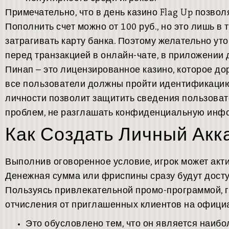
Примечательно, что в день казино Flag Up позвол
Пополнить счет можно от 100 руб., но это лишь в 
затрагивать карту банка. Поэтому желательно у
перед транзакцией в онлайн-чате, в приложении 
Пинап – это лицензированное казино, которое до
все пользователи должны пройти идентификацию
личности позволит защитить сведения пользоват
проблем, не разглашать конфиденциальную инф
Как Создать Личный Акка
Выполнив оговоренное условие, игрок может акти
Денежная сумма или фриспины сразу будут досту
Пользуясь привлекательной промо-программой, г
отчисления от приглашенных клиентов на офици
Это обусловлено тем, что он является наиб