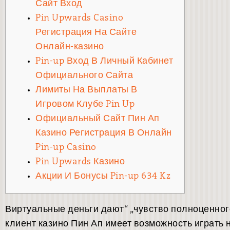
Сайт Вход
Pin Upwards Casino
Регистрация На Сайте
Онлайн-казино
Pin-up Вход В Личный Кабинет
Официального Сайта
Лимиты На Выплаты В
Игровом Клубе Pin Up
Официальный Сайт Пин Ап
Казино Регистрация В Онлайн
Pin-up Casino
Pin Upwards Казино
Акции И Бонусы Pin-up 634 Kz
Виртуальные деньги дают“ „чувство полноценног
клиент казино Пин Ап имеет возможность играть 