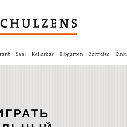
rant
Saal
Kellerbar
Elbgarten
Zeitreise
Eink
ИГРАТЬ