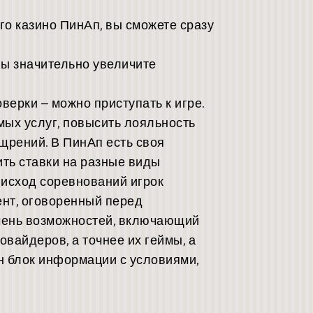
го казино ПинАп, вы сможете сразу
вы значительно увеличите
ерки – можно приступать к игре.
мых услуг, повысить лояльность
щрений. В ПинАп есть своя
ить ставки на разные виды
 исход соревнований игрок
нт, оговоренный перед
чень возможностей, включающий
овайдеров, а точнее их геймы, а
н блок информации с условиями,