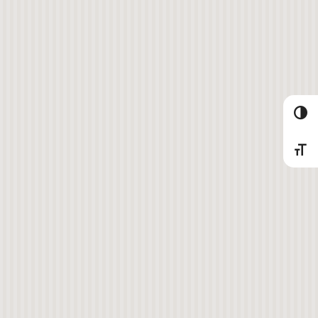
Umscha
Schrif