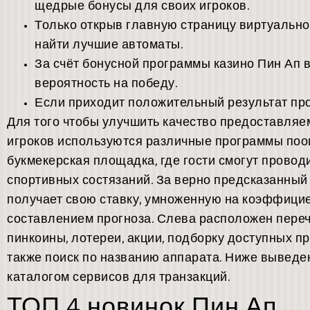
щедрые бонусы для своих игроков.
Только открыв главную страницу виртуально
найти лучшие автоматы.
За счёт бонусной программы казино Пин Ап 
вероятность на победу.
Если приходит положительный результат пров
Для того чтобы улучшить качество предоставляе
игроков используются различные программы поо
букмекерская площадка, где гости смогут провод
спортивных состязаний. За верно предсказанный
получает свою ставку, умноженную на коэффицие
составлением прогноза. Слева расположен пере
пинкоины, лотереи, акции, подборку доступных пр
также поиск по названию аппарата. Ниже выведе
каталогом сервисов для транзакций.
ТОП 4 новинок Пин Ап