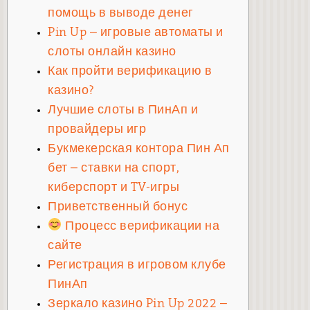
помощь в выводе денег
Pin Up – игровые автоматы и
слоты онлайн казино
Как пройти верификацию в
казино?
Лучшие слоты в ПинАп и
провайдеры игр
Букмекерская контора Пин Ап
бет – ставки на спорт,
киберспорт и TV-игры
Приветственный бонус
Процесс верификации на
сайте
Регистрация в игровом клубе
ПинАп
Зеркало казино Pin Up 2022 –