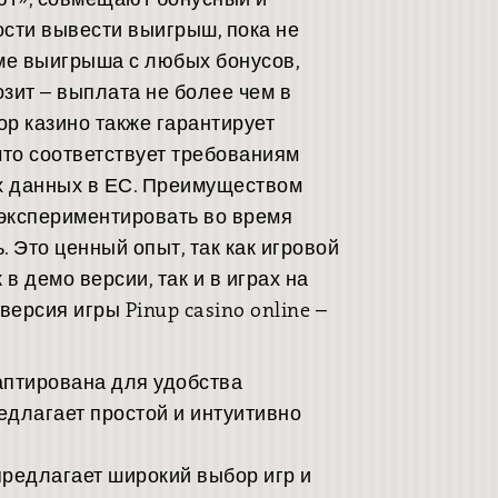
ают», совмещают бонусный и
ости вывести выигрыш, пока не
мме выигрыша с любых бонусов,
зит – выплата не более чем в
р казино также гарантирует
то соответствует требованиям
х данных в ЕС. Преимуществом
 экспериментировать во время
. Это ценный опыт, так как игровой
в демо версии, так и в играх на
ерсия игры Pinup casino online –
аптирована для удобства
едлагает простой и интуитивно
 предлагает широкий выбор игр и