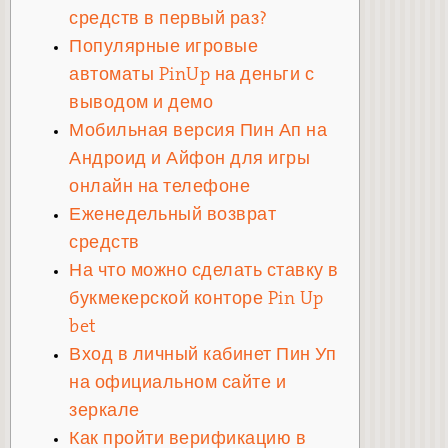
средств в первый раз?
Популярные игровые
автоматы PinUp на деньги с
выводом и демо
Мобильная версия Пин Ап на
Андроид и Айфон для игры
онлайн на телефоне
Еженедельный возврат
средств
На что можно сделать ставку в
букмекерской конторе Pin Up
bet
Вход в личный кабинет Пин Уп
на официальном сайте и
зеркале
Как пройти верификацию в