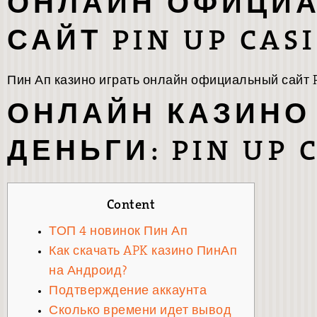
ОНЛАЙН ОФИЦИ
САЙТ PIN UP CAS
Пин Ап казино играть онлайн официальный сайт P
ОНЛАЙН КАЗИНО 
ДЕНЬГИ: PIN UP 
Content
ТОП 4 новинок Пин Ап
Как скачать APK казино ПинАп
на Андроид?
Подтверждение аккаунта
Сколько времени идет вывод