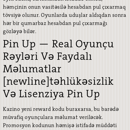
həmçinin onun vasitəsilə hesabdan pul çıxarmaq
tövsiyə olunur. Oyunlarda uduşlar aldıqdan sonra
hər bir qumarbaz hesabdan pul çıxarmağı
gözləyə bilər.
Pin Up — Real Oyunçu
Rəyləri Və Faydalı
Məlumatlar
[newline]təhlükəsizlik
Və Lisenziya Pin Up
Kazino yeni reward kodu buraxarsa, bu barədə
müvafiq oyunçulara məlumat veriləcək.
Promosyon kodunun həmişə istifadə müddəti