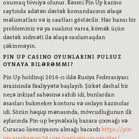
oxumaq tövsiyə olunur. Rəsmi Pin Up kazino
saytında adətən dəstək komandasının əlaqə
məlumatları və iş saatları göstərilir. Hər hansı bir
probleminiz və ya sualınız varsa, kömək üçün
dəstək xidməti ilə əlaqə saxlamaqdan
çəkinməyin.
PIN UP CASINO OYUNLARINI PULSUZ
OYNAYA BILƏRƏMMI?
Pin Up holdinqi 2016-cı ildə Rusiya Federasiyası
ərazisində fəaliyyətə başlayıb. Şirkət dərhal bir
neçə inkişaf sahəsinə sahib idi, bunlardan
əsasları bukmeker kontoru və onlayn kazinolar
idi. Sözün həqiqi mənasında, mövcudluğunun ilk
aylarında Pin-up beynəlxalq bazara çıxmağı və
Curacao lisenziyasını almağı bacardı
https://pin-
up-azerbaycan24.com/canl-pin-up-oyunlar/
.