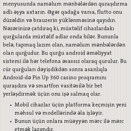
menyusunda naməlum mənbələrdən quraşdırma
adlı əşya axtarın. Əgər qadağa varsa, flutto onu
düzəldin və brauzerin yüklənməsinə qayıdın.
Nəzərinizə çatdıraq ki, müxtəlif cihazlardakı
qurğularda müxtəlif adlar onda bilər. Bununla
belə, tapmaq lazım olan, naməlum mənbələrdən
olan qurğudur. Bu qurğu android əməliyyat
sistemi ilə hər telefona əsassız olaraq qurulur. Bu
cür qurğuları dəyişdikdən sonra asanlıqla
Android-də Pin Up 360 casino proqramını
quraşdıra və smartfon vasitəsilə bir bet
yerləşdirmək üçün onu işə salmaq olar.
Mobil cihazlar üçün platforma keçmişin yeni
məhsul və modellərində əla işləyir.
Bunun üçün onlara müəyyən mərc ilə mərc
etmək lazımdır.