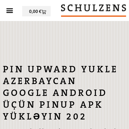
0,00
€
PIN UPWARD YUKLE
AZERBAYCAN
GOOGLE ANDROID
ÜÇÜN PINUP APK
YÜKLƏYIN 202