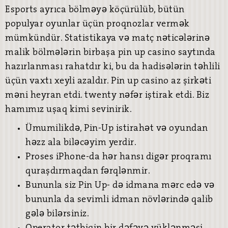
Esports ayrıca bölməyə köçürülüb, bütün
populyar oyunlar üçün proqnozlar vermək
mümkündür. Statistikaya və matç nəticələrinə
malik bölmələrin birbaşa pin up casino saytında
hazırlanması rahatdır ki, bu da hadisələrin təhlili
üçün vaxtı xeyli azaldır. Pin up casino az şirkəti
məni heyran etdi. twenty nəfər iştirak etdi. Biz
hamımız uşaq kimi sevinirik.
Ümumilikdə, Pin-Up istirahət və oyundan
həzz ala biləcəyim yerdir.
Proses iPhone-da hər hansı digər proqramı
quraşdırmaqdan fərqlənmir.
Bununla siz Pin Up- də idmana mərc edə və
bununla da sevimli idman növlərində qalib
gələ bilərsiniz.