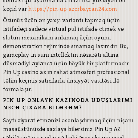
sonrakı quraşdırma ilə cihazınıza yükləyən bir
keçid var
https://pin-up-azerbaycan24.com
.
Özünüz üçün ən yaxşı variantı tapmaq üçün
istifadəçi sadəcə virtual pul istifadə etmək və
slotun mexanikanı anlamaq üçün oyunu
demonstration rejimində sınamaq lazımdır. Bu,
gameplay-in süni intellektin nəzarəti altına
düşmədiyi əyləncə üçün böyük bir platformadır.
Pin Up casino az ın rahat atmosferi professional
təlim keçmiş satıcılarla ünsiyyət vasitəsi ilə
formalaşır.
PIN UP ONLAYN KAZINODA UDUŞLARIMI
NECƏ ÇIXARA BILƏRƏM?
Saytı ziyarət etmənizi asanlaşdırmaq üçün nişanı
masaüstünüzdə saxlaya bilərsiniz. Pin Up AZ