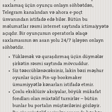
saxlamaq üçün oyunçu onlayn söhbətdən,
Telegram kanalından və ahora e-poçt
ünvanından istifadə edə bilər. Bütün bu
məlumatlar rəsmi internet saytında ictimaiyyətə
açıqdır. Bir oyunçunun operatorla əlaqə
saxlamasının ən asan yolu 24/7 işləyən onlayn
söhbətdir.
Yükləmək və quraşdırmaq üçün düymələr
şirkətin rəsmi saytında mövcuddur.
Siz təəccüblənəcəksiniz, lakin bəzi məşhur
oyunlar üçün Pin-up bookmaker
ümumiyyətlə kənarları istifadə etmir.
Çoxlu eksklüziv aksiyalar, böyük mükafat
fondları olan müxtəlif turnirlər – bütün
bunlar bu portalın müştərilərini gözləyir.