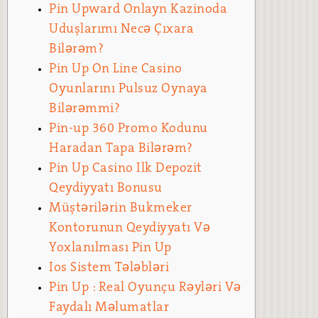
Pin Upward Onlayn Kazinoda
Uduşlarımı Necə Çıxara
Bilərəm?
Pin Up On Line Casino
Oyunlarını Pulsuz Oynaya
Bilərəmmi?
Pin-up 360 Promo Kodunu
Haradan Tapa Bilərəm?
Pin Up Casino Ilk Depozit
Qeydiyyatı Bonusu
Müştərilərin Bukmeker
Kontorunun Qeydiyyatı Və
Yoxlanılması Pin Up
Ios Sistem Tələbləri
Pin Up : Real Oyunçu Rəyləri Və
Faydalı Məlumatlar