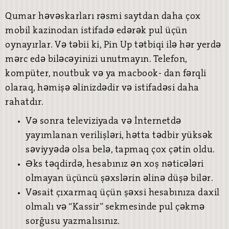
Qumar həvəskarları rəsmi saytdan daha çox
mobil kazinodan istifadə edərək pul üçün
oynayırlar. Və təbii ki, Pin Up tətbiqi ilə hər yerdə
mərc edə biləcəyinizi unutmayın. Telefon,
kompüter, noutbuk və ya macbook- dan fərqli
olaraq, həmişə əlinizdədir və istifadəsi daha
rahatdır.
Və sonra televiziyada və İnternetdə
yayımlanan verilişləri, hətta tədbir yüksək
səviyyədə olsa belə, tapmaq çox çətin oldu.
Əks təqdirdə, hesabınız ən xoş nəticələri
olmayan üçüncü şəxslərin əlinə düşə bilər.
Vəsait çıxarmaq üçün şəxsi hesabınıza daxil
olmalı və “Kassir” sekmesinde pul çəkmə
sorğusu yazmalısınız.