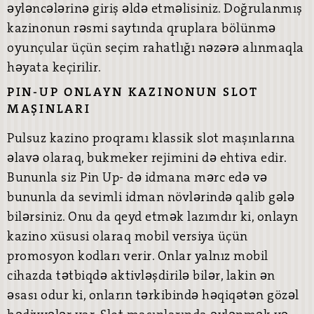
əyləncələrinə giriş əldə etməlisiniz. Doğrulanmış
kazinonun rəsmi saytında qruplara bölünmə
oyunçular üçün seçim rahatlığı nəzərə alınmaqla
həyata keçirilir.
PIN-UP ONLAYN KAZINONUN SLOT
MAŞINLARI
Pulsuz kazino proqramı klassik slot maşınlarına
əlavə olaraq, bukmeker rejimini də ehtiva edir.
Bununla siz Pin Up- də idmana mərc edə və
bununla da sevimli idman növlərində qalib gələ
bilərsiniz. Onu da qeyd etmək lazımdır ki, onlayn
kazino xüsusi olaraq mobil versiya üçün
promosyon kodları verir. Onlar yalnız mobil
cihazda tətbiqdə aktivləşdirilə bilər, lakin ən
əsası odur ki, onların tərkibində həqiqətən gözəl