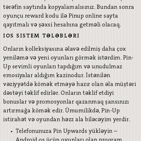
tərəfin saytında kopyalamalısınız. Bundan sonra
oyunçu reward kodu ilə Pinup online sayta
qayıtmalı və şəxsi hesabına getməli olacaq.
IOS SISTEM TƏLƏBLƏRI
Onların kolleksiyasına əlavə edilmiş daha çox
yeniləmə və yeni oyunları görmək istərdim. Pin-
Up sevimli oyunları tapdığım və unudulmaz
emosiyalar aldığım kazinodur. İstənilən
vəziyyətdə kömək etməyə hazır olan əla müştəri
dəstəyi təklif edirlər. Onların təklif etdiyi
bonuslar və promosyonlar qazanmaq şansınızı
artırmağa kömək edir. Ümumilikdə, Pin-Up
istirahət və oyundan həzz ala biləcəyim yerdir.
Telefonunuza Pin Upwards yükləyin –
Android os üçün oyunları olan proqram