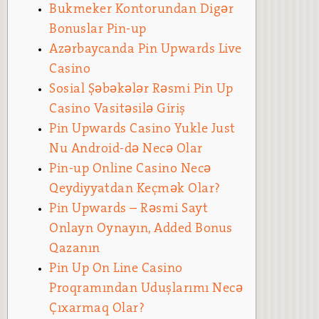
Bukmeker Kontorundan Digər
Bonuslar Pin-up
Azərbaycanda Pin Upwards Live
Casino
Sosial Şəbəkələr Rəsmi Pin Up
Casino Vasitəsilə Giriş
Pin Upwards Casino Yukle Just
Nu Android-də Necə Olar
Pin-up Online Casino Necə
Qeydiyyatdan Keçmək Olar?
Pin Upwards – Rəsmi Sayt
Onlayn Oynayın, Added Bonus
Qazanın
Pin Up On Line Casino
Proqramından Uduşlarımı Necə
Çıxarmaq Olar?