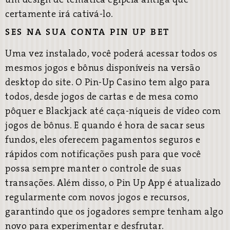
um design de temática egípcia antiga que
certamente irá cativá-lo.
SES NA SUA CONTA PIN UP BET
Uma vez instalado, você poderá acessar todos os
mesmos jogos e bônus disponíveis na versão
desktop do site. O Pin-Up Casino tem algo para
todos, desde jogos de cartas e de mesa como
pôquer e Blackjack até caça-níqueis de vídeo com
jogos de bônus. E quando é hora de sacar seus
fundos, eles oferecem pagamentos seguros e
rápidos com notificações push para que você
possa sempre manter o controle de suas
transações. Além disso, o Pin Up App é atualizado
regularmente com novos jogos e recursos,
garantindo que os jogadores sempre tenham algo
novo para experimentar e desfrutar.