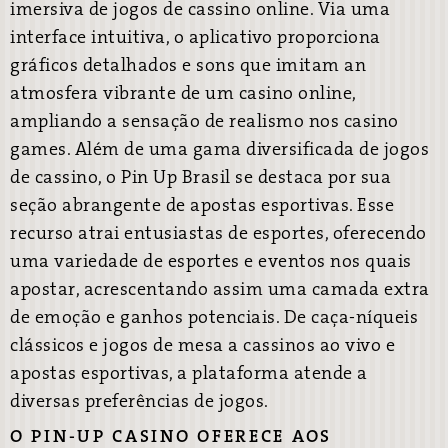
imersiva de jogos de cassino online. Via uma
interface intuitiva, o aplicativo proporciona
gráficos detalhados e sons que imitam an
atmosfera vibrante de um casino online,
ampliando a sensação de realismo nos casino
games. Além de uma gama diversificada de jogos
de cassino, o Pin Up Brasil se destaca por sua
seção abrangente de apostas esportivas. Esse
recurso atrai entusiastas de esportes, oferecendo
uma variedade de esportes e eventos nos quais
apostar, acrescentando assim uma camada extra
de emoção e ganhos potenciais. De caça-níqueis
clássicos e jogos de mesa a cassinos ao vivo e
apostas esportivas, a plataforma atende a
diversas preferências de jogos.
O PIN-UP CASINO OFERECE AOS