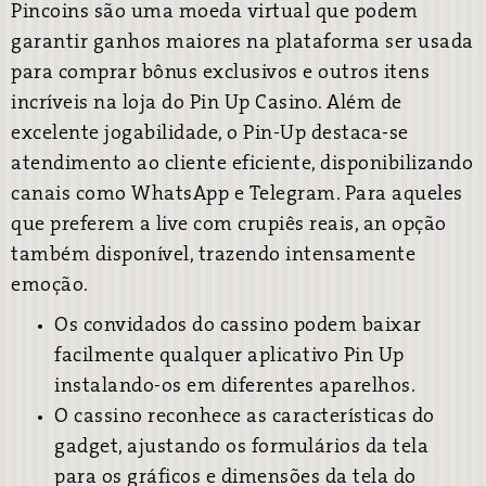
Pincoins são uma moeda virtual que podem
garantir ganhos maiores na plataforma ser usada
para comprar bônus exclusivos e outros itens
incríveis na loja do Pin Up Casino. Além de
excelente jogabilidade, o Pin-Up destaca-se
atendimento ao cliente eficiente, disponibilizando
canais como WhatsApp e Telegram. Para aqueles
que preferem a live com crupiês reais, an opção
também disponível, trazendo intensamente
emoção.
Os convidados do cassino podem baixar
facilmente qualquer aplicativo Pin Up
instalando-os em diferentes aparelhos.
O cassino reconhece as características do
gadget, ajustando os formulários da tela
para os gráficos e dimensões da tela do