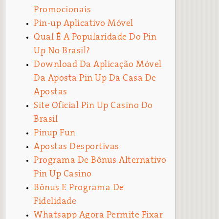
Promocionais
Pin-up Aplicativo Móvel
Qual É A Popularidade Do Pin
Up No Brasil?
Download Da Aplicação Móvel
Da Aposta Pin Up Da Casa De
Apostas
Site Oficial Pin Up Casino Do
Brasil
Pinup Fun
Apostas Desportivas
Programa De Bônus Alternativo
Pin Up Casino
Bônus E Programa De
Fidelidade
Whatsapp Agora Permite Fixar