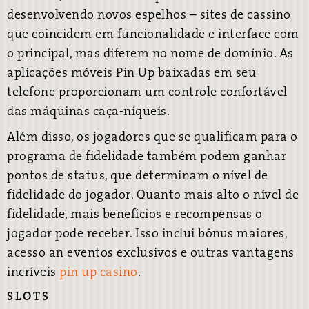
desenvolvendo novos espelhos – sites de cassino
que coincidem em funcionalidade e interface com
o principal, mas diferem no nome de domínio. As
aplicações móveis Pin Up baixadas em seu
telefone proporcionam um controle confortável
das máquinas caça-níqueis.
Além disso, os jogadores que se qualificam para o
programa de fidelidade também podem ganhar
pontos de status, que determinam o nível de
fidelidade do jogador. Quanto mais alto o nível de
fidelidade, mais benefícios e recompensas o
jogador pode receber. Isso inclui bônus maiores,
acesso an eventos exclusivos e outras vantagens
incríveis
pin up casino
.
SLOTS