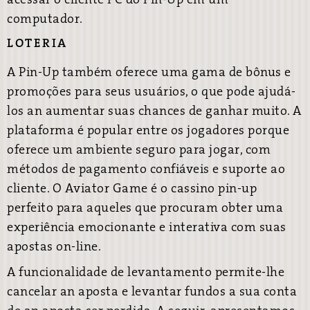
acessar o cliente PC do Pin-Up em um
computador.
LOTERIA
A Pin-Up também oferece uma gama de bônus e
promoções para seus usuários, o que pode ajudá-
los an aumentar suas chances de ganhar muito. A
plataforma é popular entre os jogadores porque
oferece um ambiente seguro para jogar, com
métodos de pagamento confiáveis e suporte ao
cliente. O Aviator Game é o cassino pin-up
perfeito para aqueles que procuram obter uma
experiência emocionante e interativa com suas
apostas on-line.
A funcionalidade de levantamento permite-lhe
cancelar an aposta e levantar fundos a sua conta