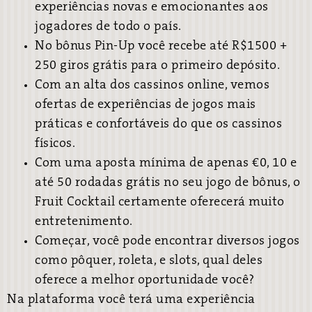
experiências novas e emocionantes aos
jogadores de todo o país.
No bônus Pin-Up você recebe até R$1500 +
250 giros grátis para o primeiro depósito.
Com an alta dos cassinos online, vemos
ofertas de experiências de jogos mais
práticas e confortáveis do que os cassinos
físicos.
Com uma aposta mínima de apenas €0, 10 e
até 50 rodadas grátis no seu jogo de bônus, o
Fruit Cocktail certamente oferecerá muito
entretenimento.
Começar, você pode encontrar diversos jogos
como pôquer, roleta, e slots, qual deles
oferece a melhor oportunidade você?
Na plataforma você terá uma experiência