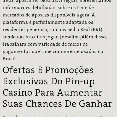
de an aposta ser perdida. A seguir, apresentamos
informações detalhadas sobre os time de
mercados de apostas disponíveis agora. A
plataforma é perfeitamente adaptada os
residentes generoso, com owned o Real (BRL)
sendo das s aceitas jogar. [newline]Além disso,
trabalham com variedade de meios de
pagamentos que time comumente usados no
Brasil.
Ofertas E Promoções
Exclusivas Do Pin-up
Casino Para Aumentar
Suas Chances De Ganhar