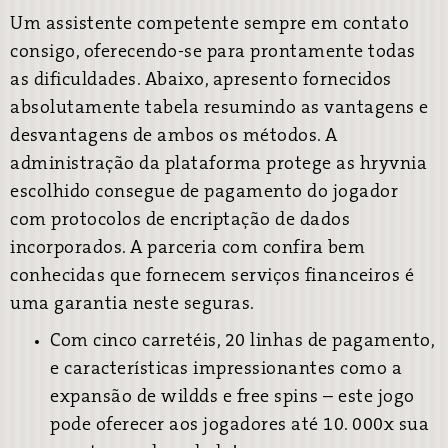
Um assistente competente sempre em contato
consigo, oferecendo-se para prontamente todas
as dificuldades. Abaixo, apresento fornecidos
absolutamente tabela resumindo as vantagens e
desvantagens de ambos os métodos. A
administração da plataforma protege as hryvnia
escolhido consegue de pagamento do jogador
com protocolos de encriptação de dados
incorporados. A parceria com confira bem
conhecidas que fornecem serviços financeiros é
uma garantia neste seguras.
Com cinco carretéis, 20 linhas de pagamento,
e características impressionantes como a
expansão de wildds e free spins – este jogo
pode oferecer aos jogadores até 10. 000x sua