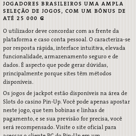
JOGADORES BRASILEIROS UMA AMPLA
SELEÇÃO DE JOGOS, COM UM BÔNUS DE
ATÉ 25 000 ₢
O utilizador deve concordar com as frente da
plataforma e caso conta pessoal. O caracteriza-se
por resposta rápida, interface intuitiva, elevada
funcionalidade, armazenamento seguro e de
dados. É aspecto que pode gerar dúvidas,
principalmente porque sites têm métodos
disponíveis.
Os jogos de jackpot estão disponíveis na área de
Slots do casino Pin-Up. Você pode apenas apostar
neste jogo, que tem bobinas e linhas de
pagamento, e se sua previsão for precisa, você
será recompensado. Visite o site oficial para