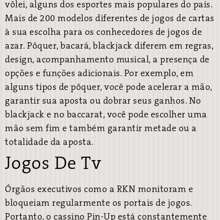
vôlei, alguns dos esportes mais populares do país.
Mais de 200 modelos diferentes de jogos de cartas
à sua escolha para os conhecedores de jogos de
azar. Pôquer, bacará, blackjack diferem em regras,
design, acompanhamento musical, a presença de
opções e funções adicionais. Por exemplo, em
alguns tipos de pôquer, você pode acelerar a mão,
garantir sua aposta ou dobrar seus ganhos. No
blackjack e no baccarat, você pode escolher uma
mão sem fim e também garantir metade ou a
totalidade da aposta.
Jogos De Tv
Órgãos executivos como a RKN monitoram e
bloqueiam regularmente os portais de jogos.
Portanto, o cassino Pin-Up está constantemente