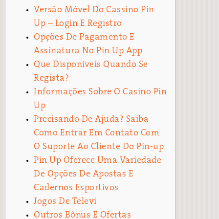
Versão Móvel Do Cassino Pin
Up – Login E Registro
Opções De Pagamento E
Assinatura No Pin Up App
Que Disponíveis Quando Se
Regista?
Informações Sobre O Casino Pin
Up
Precisando De Ajuda? Saiba
Como Entrar Em Contato Com
O Suporte Ao Cliente Do Pin-up
Pin Up Oferece Uma Variedade
De Opções De Apostas E
Cadernos Esportivos
Jogos De Televi
Outros Bônus E Ofertas