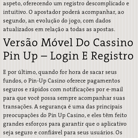
aspeto, oferecendo um registro descomplicado e
intuitivo. O apostador poderá acompanhar, ao
segundo, an evolução do jogo, com dados
atualizados em relação a todas as apostas.
Versão Móvel Do Cassino
Pin Up – Login E Registro
E por último, quando for hora de sacar seus
fundos, o Pin-Up Casino oferece pagamentos
seguros e rápidos com notificações por e-mail
para que você possa sempre acompanhar suas
transações. A segurança é uma das principais
preocupações do Pin Up Casino, e eles têm feito
grandes esforços para garantir que o aplicativo
seja seguro e confiável para seus usuários. Os