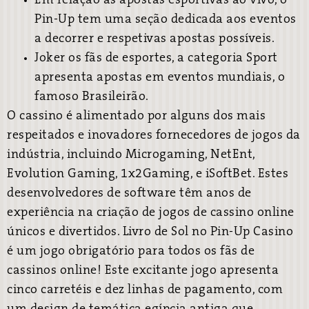
Em relação às apostas esportivas ao vivo, o
Pin-Up tem uma seção dedicada aos eventos
a decorrer e respetivas apostas possíveis.
Joker os fãs de esportes, a categoria Sport
apresenta apostas em eventos mundiais, o
famoso Brasileirão.
O cassino é alimentado por alguns dos mais
respeitados e inovadores fornecedores de jogos da
indústria, incluindo Microgaming, NetEnt,
Evolution Gaming, 1x2Gaming, e iSoftBet. Estes
desenvolvedores de software têm anos de
experiência na criação de jogos de cassino online
únicos e divertidos. Livro de Sol no Pin-Up Casino
é um jogo obrigatório para todos os fãs de
cassinos online! Este excitante jogo apresenta
cinco carretéis e dez linhas de pagamento, com