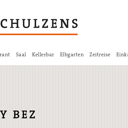
rant
Saal
Kellerbar
Elbgarten
Zeitreise
Eink
Y BEZ