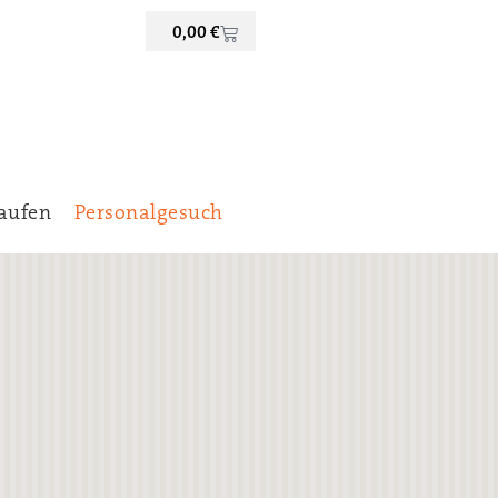
0,00
€
aufen
Personalgesuch