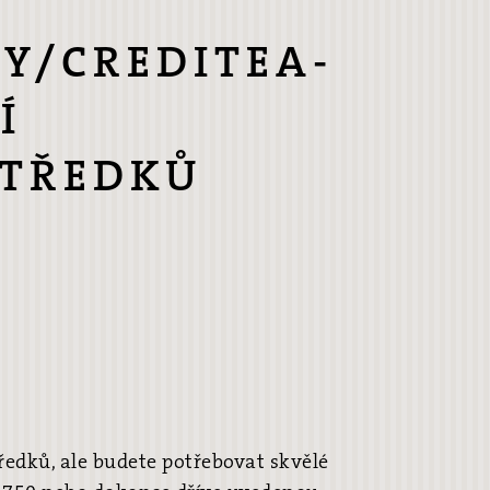
Y/CREDITEA-
Í
STŘEDKŮ
ředků, ale budete potřebovat skvělé