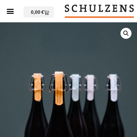
0,00
€