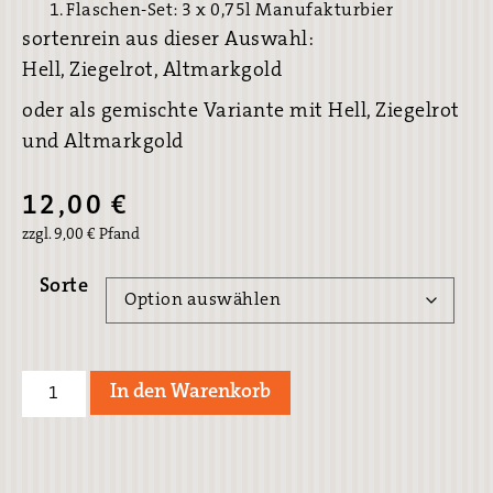
Flaschen-Set: 3 x 0,75l Manufakturbier
sortenrein aus dieser Auswahl:
Hell, Ziegelrot, Altmarkgold
oder als gemischte Variante mit Hell, Ziegelrot
und Altmarkgold
12,00
€
zzgl.
9,00
€
Pfand
Sorte
In den Warenkorb