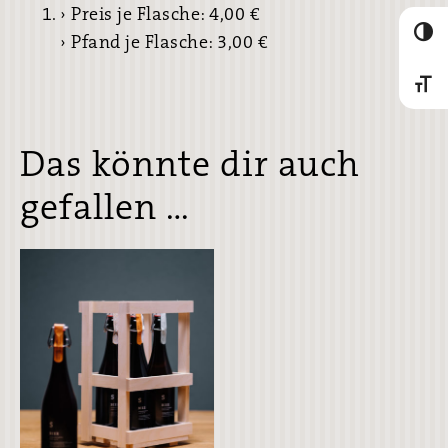
› Preis je Flasche: 4,00 €
Umscha
› Pfand je Flasche: 3,00 €
Schrif
Das könnte dir auch
gefallen …