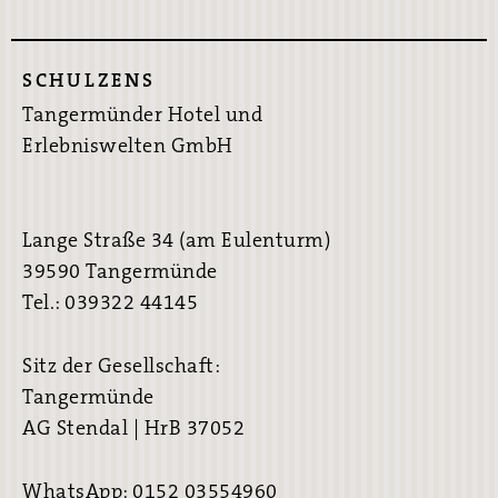
SCHULZENS
Tangermünder Hotel und
Erlebniswelten GmbH
Lange Straße 34 (am Eulenturm)
39590 Tangermünde
Tel.: 039322 44145
Sitz der Gesellschaft:
Tangermünde
AG Stendal | HrB 37052
WhatsApp: 0152 03554960