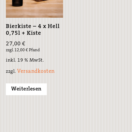
Bierkiste – 4 x Hell
0,75l + Kiste
27,00
€
zzgl.
12,00
€
Pfand
inkl. 19 % MwSt.
Versandkosten
zzgl.
Weiterlesen