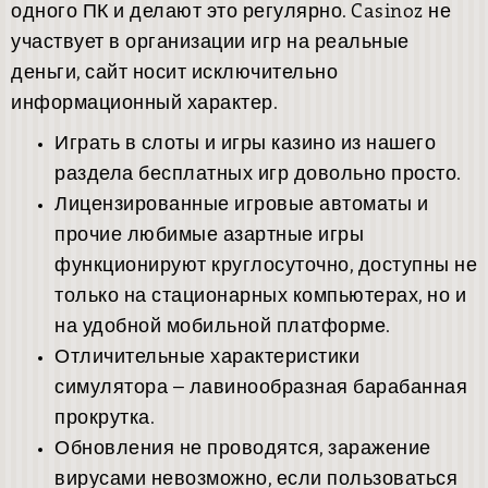
одного ПК и делают это регулярно. Casinoz не
участвует в организации игр на реальные
деньги, сайт носит исключительно
информационный характер.
Играть в слоты и игры казино из нашего
раздела бесплатных игр довольно просто.
Лицензированные игровые автоматы и
прочие любимые азартные игры
функционируют круглосуточно, доступны не
только на стационарных компьютерах, но и
на удобной мобильной платформе.
Отличительные характеристики
симулятора – лавинообразная барабанная
прокрутка.
Обновления не проводятся, заражение
вирусами невозможно, если пользоваться