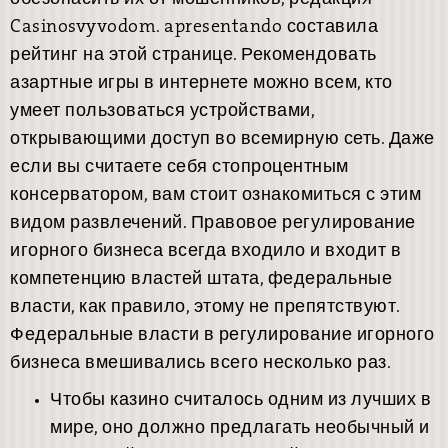
Casinosvyvodom. apresentando составила
рейтинг на этой странице. Рекомендовать
азартные игры в интернете можно всем, кто
умеет пользоваться устройствами,
открывающими доступ во всемирную сеть. Даже
если вы считаете себя стопроцентным
консерватором, вам стоит ознакомиться с этим
видом развлечений. Правовое регулирование
игорного бизнеса всегда входило и входит в
компетенцию властей штата, федеральные
власти, как правило, этому не препятствуют.
Федеральные власти в регулирование игорного
бизнеса вмешивались всего несколько раз.
Чтобы казино считалось одним из лучших в
мире, оно должно предлагать необычный и