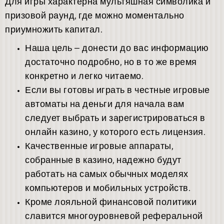
Для игры характерна мультяшная символика и
призовой раунд, где можно моментально
приумножить капитал.
Наша цель – донести до вас информацию
достаточно подробно, но в то же время
конкретно и легко читаемо.
Если вы готовы играть в честные игровые
автоматы на деньги для начала вам
следует выбрать и зарегистрироваться в
онлайн казино, у которого есть лицензия.
Качественные игровые аппараты,
собранные в казино, надежно будут
работать на самых обычных моделях
компьютеров и мобильных устройств.
Кроме лояльной финансовой политики
славится многоуровневой реферальной