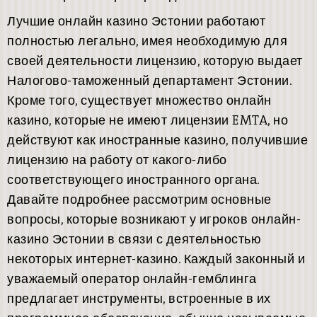
Лучшие онлайн казино Эстонии работают
полностью легально, имея необходимую для
своей деятельности лицензию, которую выдает
Налогово-таможенный департамент Эстонии.
Кроме того, существует множество онлайн
казино, которые не имеют лицензии EMTA, но
действуют как иностранные казино, получившие
лицензию на работу от какого-либо
соответствующего иностранного органа.
Давайте подробнее рассмотрим основные
вопросы, которые возникают у игроков онлайн-
казино Эстонии в связи с деятельностью
некоторых интернет-казино. Каждый законный и
уважаемый оператор онлайн-гемблинга
предлагает инструменты, встроенные в их