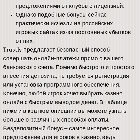
предложениями от клубов с лицензией.
Однако подобные бонусы сейчас
практически исчезли на российских
игровых сайтах из-за постоянных убытков
от них.
Trustly предлагает безопасный способ
совершать онлайн-платежи прямо с вашего
банковского счета. Помимо быстрого и простого
внесения депозита, не требуется регистрация
или установка программного обеспечения.
Конечно, любой игрок хочет выбрать казино
онлайн с быстрым выводом денег. В таблице
ниже и в кратком описании вы можете узнать
больше о различных способах оплаты.
Бездепозитный бонус – самое интересное
предложение для игроков в казино, ведь