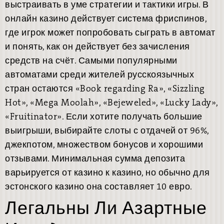
выстраивать в уме стратегии и тактики игры. В
онлайн казино действует система фриспинов,
где игрок может попробовать сыграть в автомат
и понять, как он действует без зачисления
средств на счёт. Самыми популярными
автоматами среди жителей русскоязычных
стран остаются «Book regarding Ra», «Sizzling
Hot», «Mega Moolah», «Bejeweled», «Lucky Lady»,
«Fruitinator». Если хотите получать большие
выигрыши, выбирайте слоты с отдачей от 96%,
джекпотом, множеством бонусов и хорошими
отзывами. Минимальная сумма депозита
варьируется от казино к казино, но обычно для
эстонского казино она составляет 10 евро.
Легальны Ли Азартные