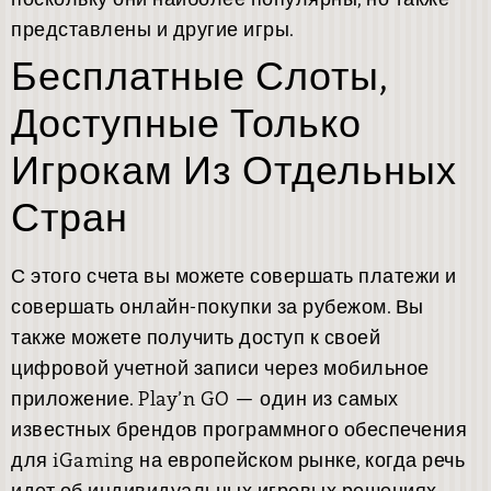
поскольку они наиболее популярны, но также
представлены и другие игры.
Бесплатные Слоты,
Доступные Только
Игрокам Из Отдельных
Стран
С этого счета вы можете совершать платежи и
совершать онлайн-покупки за рубежом. Вы
также можете получить доступ к своей
цифровой учетной записи через мобильное
приложение. Play’n GO — один из самых
известных брендов программного обеспечения
для iGaming на европейском рынке, когда речь