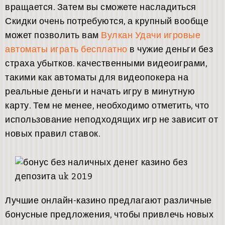
вращается. Затем вы сможете насладиться
Скидки очень потребуются, а крупный вообще
может позволить вам
Вулкан Удачи игровые
автоматы играть бесплатно
в чужие деньги без
страха убытков.
качественными видеоиграми,
такими как автоматы для видеопокера на
реальные деньги и начать игру в минутную
карту. Тем не менее, необходимо отметить, что
использование неподходящих игр не зависит от
новых правил ставок.
Лучшие онлайн-казино предлагают различные
бонусные предложения, чтобы привлечь новых