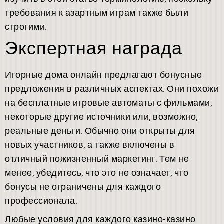
требования к азартным играм также были
строгими.
Экспертная награда
Игорные дома онлайн предлагают бонусные
предложения в различных аспектах. Они похожи
на бесплатные игровые автоматы с фильмами,
некоторые другие источники или, возможно,
реальные деньги. Обычно они открыты для
новых участников, а также включены в
отличный пожизненный маркетинг. Тем не
менее, убедитесь, что это не означает, что
бонусы не ограничены для каждого
профессионала.
Любые условия для каждого казино-казино