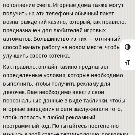
пополнение счета. Игорные дома также могут
получить на эти телефоны обычный пакет
вознаграждений казино, который, как правило,
предназначен для любителей игровых
автоматов. Большинство из них — отличный
способ начать работу на новом месте, чтобы
Umscha
улучшить своего котенка.
Schrif
Как правило, онлайн-казино предлагает
определенные условия, которые необходимо
выполнить, чтобы получить рекламу для
девочек. Вам необходимо ввести свои
персональные данные в виде таблички, чтобы
игорные заведения в сети заслуживали того,
чтобы попасть в любой рекламный
программный код. Попытайтесь постепенно
изучить в этой статье терминологию, поскольку