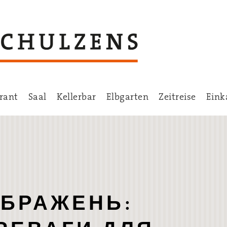
rant
Saal
Kellerbar
Elbgarten
Zeitreise
Eink
ОБРАЖЕНЬ: