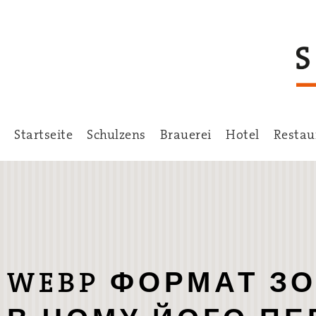
Startseite
Schulzens
Brauerei
Hotel
Restau
WEBP ФОРМАТ З