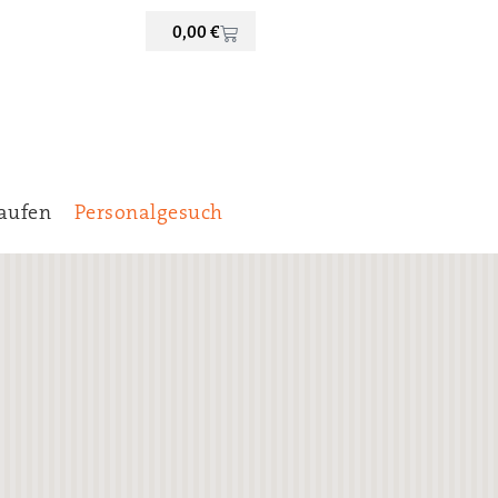
0,00
€
aufen
Personalgesuch