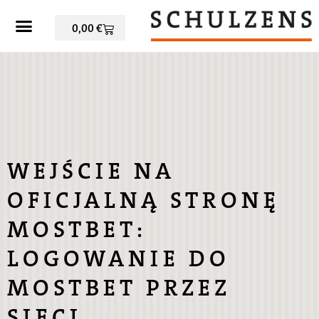
0,00
€
WEJŚCIE NA
OFICJALNĄ STRONĘ
MOSTBET:
LOGOWANIE DO
MOSTBET PRZEZ
SIECI