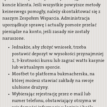
koncie klienta. Jeśli wszystkie powyższe metody
keineswegs pomogły, należy skontaktować się z
naszym Zespołem Wsparcia. Administracja
uporządkuje sprawę i actually pomoże przelać
pieniądze na konto, jeśli zasady nie zostały
naruszone.
Jednakże, aby złożyć wniosek, trzeba
postawić depozyt w wysokości przynajmniej
1, 3-krotności kursu lub zagrać watts kasynie
lub wirtualnym sporcie.
Mostbet to platforma bukmacherska, na
której możesz stawiać zakłady na swoje
ulubione drużyny.
Wybierając rejestrację przez e-mail lub
numer telefonu, obstawiający otrzyma w