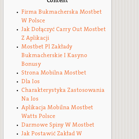
Content
Firma Bukmacherska Mostbet
W Polsce
Jak Dołączyć Carry Out Mostbet
Z Aplikacji
Mostbet Pl Zakłady
Bukmacherskie I Kasyno
Bonusy
Strona Mobilna Mostbet
Dla Ios
Charakterystyka Zastosowania
Na Ios
Aplikacja Mobilna Mostbet
Watts Polsce
Darmowe Spiny W Mostbet
Jak Postawić Zakład W