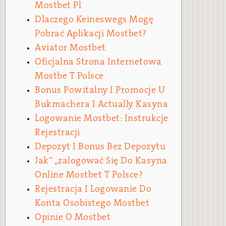
Mostbet Pl
Dlaczego Keineswegs Mogę
Pobrać Aplikacji Mostbet?
Aviator Mostbet
Oficjalna Strona Internetowa
Mostbe T Polsce
Bonus Powitalny I Promocje U
Bukmachera I Actually Kasyna
Logowanie Mostbet: Instrukcje
Rejestracji
Depozyt I Bonus Bez Depozytu
Jak“ „zalogować Się Do Kasyna
Online Mostbet T Polsce?
Rejestracja I Logowanie Do
Konta Osobistego Mostbet
Opinie O Mostbet