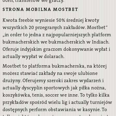
ocen, transferów we graczy.
STRONA MOBILNA MOSTBET
Kwota freebie wyniesie 50% średniej kwoty
wszystkich 20 przegranych zakładów. Mostbet“
„in order to jedna z najpopularniejszych platform
bukmacherskich we bukmacherskich w Indiach.
Oferuje indyjskim graczom dokonywanie wpłat i
actually wypłat w dolarach.
Mostbet to platforma bukmacherska, na której
możesz stawiać zakłady na swoje ulubione
drużyny. Oferujemy szeroki zakres wydarzeń i
actually dyscyplin sportowych jak piłka nożna,
koszykówka, tenis, soccer we inne. To tylko kilka
przykładów spośród wielu lig i actually turniejów
dostępnych perform obstawiania w kasynie. To