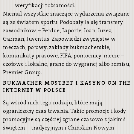
weryfikacji tożsamości.
Niemal wszystkie znaczące wydarzenia związane
są ze światem sportu. Podobały la się transfery
zawodników – Perdue, Laporte, Joan, Juzez,
Garman, Juventus. Zapowiedzi zwycięstw w
meczach, połowy, zakłady bukmacherskie,
komunikaty prasowe, FIFA, pomocnicy, mecze –
czołowe i lokalne, grane do wygranej albo remisu,
Premier Group.
BUKMACHER MOSTBET I KASYNO ON THE
INTERNET W POLSCE
Są wśród nich tego rodzaju, które mają
ograniczony czas trwania. Takie promocje i kody
promocyjne są częściej zgrane czasowo z jakimś
świętem – tradycyjnym i Chińskim Nowym