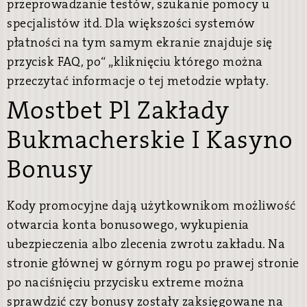
przeprowadzanie testów, szukanie pomocy u
specjalistów itd. Dla większości systemów
płatności na tym samym ekranie znajduje się
przycisk FAQ, po“ „kliknięciu którego można
przeczytać informacje o tej metodzie wpłaty.
Mostbet Pl Zakłady
Bukmacherskie I Kasyno
Bonusy
Kody promocyjne dają użytkownikom możliwość
otwarcia konta bonusowego, wykupienia
ubezpieczenia albo zlecenia zwrotu zakładu. Na
stronie głównej w górnym rogu po prawej stronie
po naciśnięciu przycisku extreme można
sprawdzić czy bonusy zostały zaksięgowane na