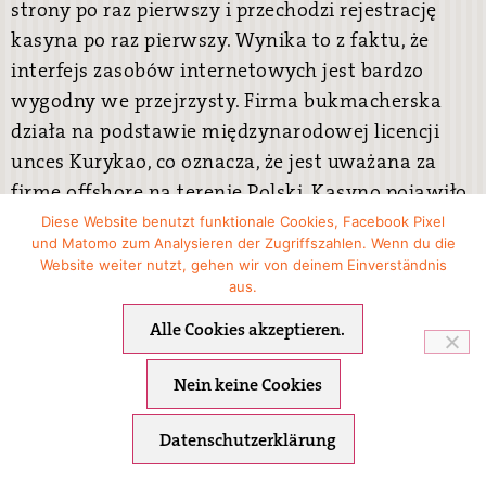
strony po raz pierwszy i przechodzi rejestrację
kasyna po raz pierwszy. Wynika to z faktu, że
interfejs zasobów internetowych jest bardzo
wygodny we przejrzysty. Firma bukmacherska
działa na podstawie międzynarodowej licencji
unces Kurykao, co oznacza, że jest uważana za
firmę offshore na terenie Polski. Kasyno pojawiło
Diese Website benutzt funktionale Cookies, Facebook Pixel
się w MostBet ksfd dodatek, ale stopniowo stało
und Matomo zum Analysieren der Zugriffszahlen. Wenn du die
się pełnoprawnym, popularnym kierunkiem
Website weiter nutzt, gehen wir von deinem Einverständnis
zakładów.
aus.
Doładowanie konta, a także wypłata
Alle Cookies akzeptieren.
środków jest również dostępna na Twoim
koncie osobistym.
Nein keine Cookies
Zebraliśmy kilka opinii graczy na temat
Datenschutzerklärung
najbardziej popularnych stron MostBet
opinie, gdzie gracze mogą oceniać na stronę