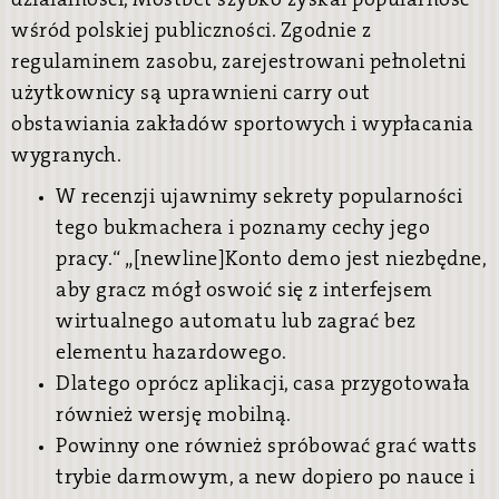
działalności, Mostbet szybko zyskał popularność
wśród polskiej publiczności. Zgodnie z
regulaminem zasobu, zarejestrowani pełnoletni
użytkownicy są uprawnieni carry out
obstawiania zakładów sportowych i wypłacania
wygranych.
W recenzji ujawnimy sekrety popularności
tego bukmachera i poznamy cechy jego
pracy.“ „[newline]Konto demo jest niezbędne,
aby gracz mógł oswoić się z interfejsem
wirtualnego automatu lub zagrać bez
elementu hazardowego.
Dlatego oprócz aplikacji, casa przygotowała
również wersję mobilną.
Powinny one również spróbować grać watts
trybie darmowym, a new dopiero po nauce i