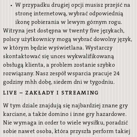
W przypadku drugiej opcji musisz przejść na
stronę internetową, wybrać odpowiednią
ikonę pobierania w lewym górnym rogu.
Witryna jest dostępna w twenty five językach,
polscy użytkownicy mogą wybrać dowolny język,
w którym będzie wyświetlana. Wystarczy
skontaktować się unces wykwalifikowaną
obsługą klienta, a problem zostanie szybko
rozwiązany. Nasz zespół wsparcia pracuje 24
godziny mhh dobę, siedem dni w tygodniu.
LIVE – ZAKŁADY I STREAMING
W tym dziale znajdują się najbardziej znane gry
karciane, a także domino i inne gry hazardowe.
Nie wymaga in order to wiele wysiłku, poradzić
sobie nawet osoba, która przyszła perform takiej