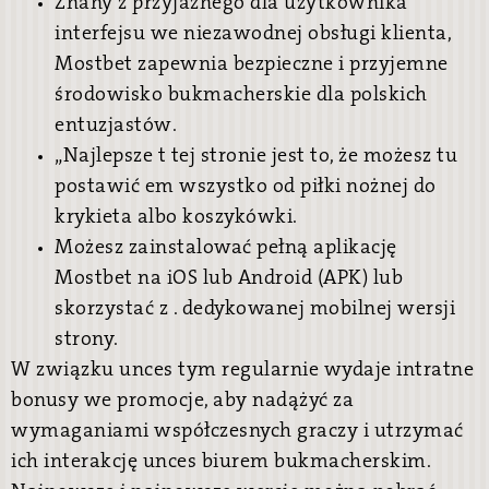
Znany z przyjaznego dla użytkownika
interfejsu we niezawodnej obsługi klienta,
Mostbet zapewnia bezpieczne i przyjemne
środowisko bukmacherskie dla polskich
entuzjastów.
„Najlepsze t tej stronie jest to, że możesz tu
postawić em wszystko od piłki nożnej do
krykieta albo koszykówki.
Możesz zainstalować pełną aplikację
Mostbet na iOS lub Android (APK) lub
skorzystać z . dedykowanej mobilnej wersji
strony.
W związku unces tym regularnie wydaje intratne
bonusy we promocje, aby nadążyć za
wymaganiami współczesnych graczy i utrzymać
ich interakcję unces biurem bukmacherskim.